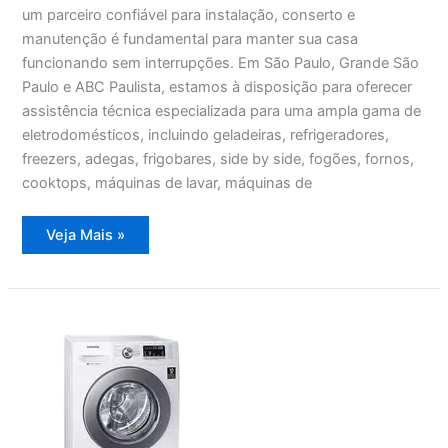
um parceiro confiável para instalação, conserto e
manutenção é fundamental para manter sua casa
funcionando sem interrupções. Em São Paulo, Grande São
Paulo e ABC Paulista, estamos à disposição para oferecer
assistência técnica especializada para uma ampla gama de
eletrodomésticos, incluindo geladeiras, refrigeradores,
freezers, adegas, frigobares, side by side, fogões, fornos,
cooktops, máquinas de lavar, máquinas de
Assistência
Veja Mais »
Técnica
Freezer