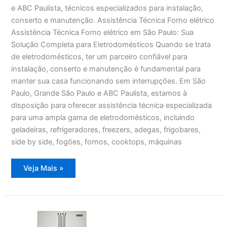
e ABC Paulista, técnicos especializados para instalação,
conserto e manutenção. Assistência Técnica Forno elétrico
Assistência Técnica Forno elétrico em São Paulo: Sua
Solução Completa para Eletrodomésticos Quando se trata
de eletrodomésticos, ter um parceiro confiável para
instalação, conserto e manutenção é fundamental para
manter sua casa funcionando sem interrupções. Em São
Paulo, Grande São Paulo e ABC Paulista, estamos à
disposição para oferecer assistência técnica especializada
para uma ampla gama de eletrodomésticos, incluindo
geladeiras, refrigeradores, freezers, adegas, frigobares,
side by side, fogões, fornos, cooktops, máquinas
Assistência
Veja Mais »
Técnica
Forno
elétrico