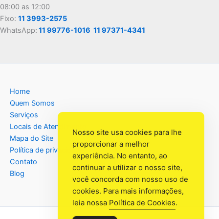
08:00 as 12:00
Fixo:
11 3993-2575
WhatsApp:
11 99776-1016
11 97371-4341
Home
Quem Somos
Serviços
Locais de Atendimento
Nosso site usa cookies para lhe
Mapa do Site
proporcionar a melhor
Política de privacidade
experiência. No entanto, ao
Contato
continuar a utilizar o nosso site,
Blog
você concorda com nosso uso de
cookies. Para mais informações,
leia nossa
Política de Cookies
.