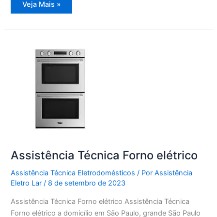
Assistência
Veja Mais »
Técnica
Refrigerador
Degelo
Assistência Técnica Forno elétrico
Assistência Técnica Eletrodomésticos
/ Por
Assistência
Eletro Lar
/
8 de setembro de 2023
Assistência Técnica Forno elétrico Assistência Técnica
Forno elétrico a domicílio em São Paulo, grande São Paulo