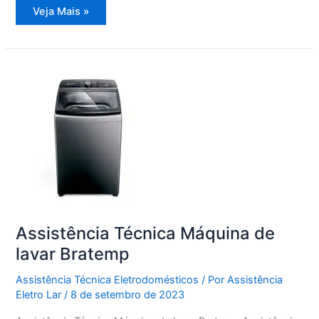
Assistência
Veja Mais »
Técnica
Freezer
Vertical
Assistência Técnica Máquina de
lavar Bratemp
Assistência Técnica Eletrodomésticos
/ Por
Assistência
Eletro Lar
/
8 de setembro de 2023