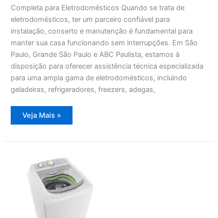
Completa para Eletrodomésticos Quando se trata de
eletrodomésticos, ter um parceiro confiável para
instalação, conserto e manutenção é fundamental para
manter sua casa funcionando sem interrupções. Em São
Paulo, Grande São Paulo e ABC Paulista, estamos à
disposição para oferecer assistência técnica especializada
para uma ampla gama de eletrodomésticos, incluindo
geladeiras, refrigeradores, freezers, adegas,
Assistência
Veja Mais »
Técnica
Refrigerador
Side
by
Side