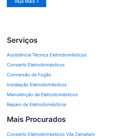
Conserto
Veja Mais »
Eletrodomésticos
Serviços
Assistência Técnica Eletrodomésticos
Conserto Eletrodomésticos
Conversão de Fogão
Instalação Eletrodomésticos
Manutenção de Eletrodomésticos
Reparo de Eletrodomésticos
Mais Procurados
Conserto Eletrodomésticos Vila Zamataro