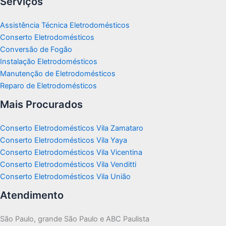
Serviços
Assistência Técnica Eletrodomésticos
Conserto Eletrodomésticos
Conversão de Fogão
Instalação Eletrodomésticos
Manutenção de Eletrodomésticos
Reparo de Eletrodomésticos
Mais Procurados
Conserto Eletrodomésticos Vila Zamataro
Conserto Eletrodomésticos Vila Yaya
Conserto Eletrodomésticos Vila Vicentina
Conserto Eletrodomésticos Vila Venditti
Conserto Eletrodomésticos Vila União
Atendimento
São Paulo, grande São Paulo e ABC Paulista