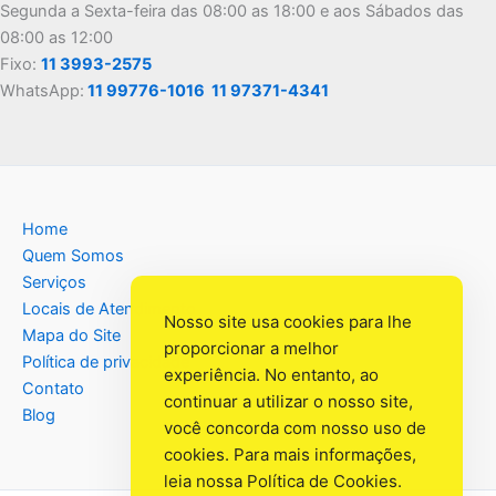
Segunda a Sexta-feira das 08:00 as 18:00 e aos Sábados das
08:00 as 12:00
Fixo:
11 3993-2575
WhatsApp:
11 99776-1016
11 97371-4341
Home
Quem Somos
Serviços
Locais de Atendimento
Nosso site usa cookies para lhe
Mapa do Site
proporcionar a melhor
Política de privacidade
experiência. No entanto, ao
Contato
continuar a utilizar o nosso site,
Blog
você concorda com nosso uso de
cookies. Para mais informações,
leia nossa
Política de Cookies
.