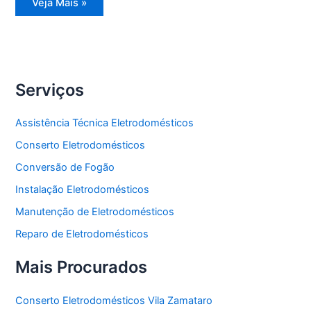
Conserto
Veja Mais »
Eletrodomésticos
Serviços
Assistência Técnica Eletrodomésticos
Conserto Eletrodomésticos
Conversão de Fogão
Instalação Eletrodomésticos
Manutenção de Eletrodomésticos
Reparo de Eletrodomésticos
Mais Procurados
Conserto Eletrodomésticos Vila Zamataro