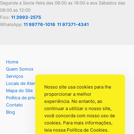
Segunda a Sexta-feira das 08:00 as 18:00 e aos Sábados das
08:00 as 12:00
Fixo:
11 3993-2575
WhatsApp:
11 99776-1016
11 97371-4341
Home
Quem Somos
Serviços
Locais de Atendimento
Nosso site usa cookies para lhe
Mapa do Site
proporcionar a melhor
Política de privacidade
experiência. No entanto, ao
Contato
continuar a utilizar o nosso site,
Blog
você concorda com nosso uso de
cookies. Para mais informações,
leia nossa
Política de Cookies
.