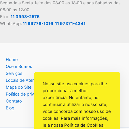
Segunda a Sexta-feira das 08:00 as 18:00 e aos Sábados das
08:00 as 12:00
Fixo:
11 3993-2575
WhatsApp:
11 99776-1016
11 97371-4341
Home
Quem Somos
Serviços
Locais de Atendimento
Nosso site usa cookies para lhe
Mapa do Site
proporcionar a melhor
Política de privacidade
experiência. No entanto, ao
Contato
continuar a utilizar o nosso site,
Blog
você concorda com nosso uso de
cookies. Para mais informações,
leia nossa
Política de Cookies
.