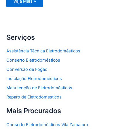
Conserto
Veja Mais »
Eletrodomésticos
Serviços
Assistência Técnica Eletrodomésticos
Conserto Eletrodomésticos
Conversão de Fogão
Instalação Eletrodomésticos
Manutenção de Eletrodomésticos
Reparo de Eletrodomésticos
Mais Procurados
Conserto Eletrodomésticos Vila Zamataro