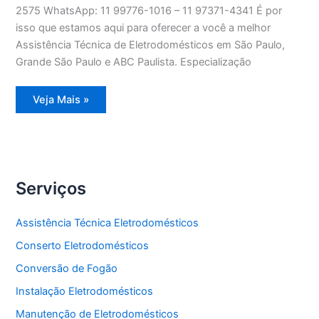
2575 WhatsApp: 11 99776-1016 – 11 97371-4341 É por
isso que estamos aqui para oferecer a você a melhor
Assistência Técnica de Eletrodomésticos em São Paulo,
Grande São Paulo e ABC Paulista. Especialização
Assistência
Veja Mais »
Técnica
Eletrodomésticos
Serviços
Assistência Técnica Eletrodomésticos
Conserto Eletrodomésticos
Conversão de Fogão
Instalação Eletrodomésticos
Manutenção de Eletrodomésticos