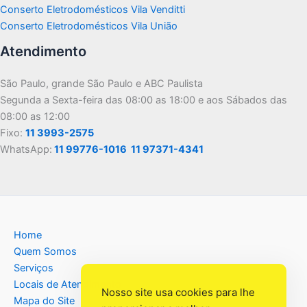
Conserto Eletrodomésticos Vila Venditti
Conserto Eletrodomésticos Vila União
Atendimento
São Paulo, grande São Paulo e ABC Paulista
Segunda a Sexta-feira das 08:00 as 18:00 e aos Sábados das
08:00 as 12:00
Fixo:
11 3993-2575
WhatsApp:
11 99776-1016
11 97371-4341
Home
Quem Somos
Serviços
Locais de Atendimento
Nosso site usa cookies para lhe
Mapa do Site