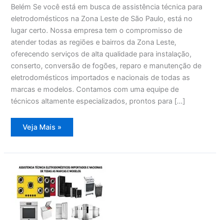
Belém Se você está em busca de assistência técnica para
eletrodomésticos na Zona Leste de São Paulo, está no
lugar certo. Nossa empresa tem o compromisso de
atender todas as regiões e bairros da Zona Leste,
oferecendo serviços de alta qualidade para instalação,
conserto, conversão de fogões, reparo e manutenção de
eletrodomésticos importados e nacionais de todas as
marcas e modelos. Contamos com uma equipe de
técnicos altamente especializados, prontos para […]
Assistência
Veja Mais »
Técnica
Eletrodomésticos
Belém