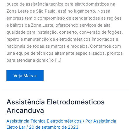
busca de assistência técnica para eletrodomésticos na
Zona Leste de São Paulo, está no lugar certo. Nossa
empresa tem o compromisso de atender todas as regiões
e bairros da Zona Leste, oferecendo serviços de alta
qualidade para instalação, conserto, conversão de fogões,
reparo e manutenção de eletrodomésticos importados e
nacionais de todas as marcas e modelos. Contamos com
uma equipe de técnicos altamente especializados, prontos
para atender a domicílio […]
Assistência
Veja Mais »
Eletrodomésticos
Cangaíba
Assistência Eletrodomésticos
Aricanduva
Assistência Técnica Eletrodomésticos
/ Por
Assistência
Eletro Lar
/
20 de setembro de 2023