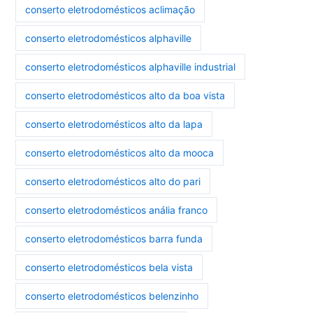
conserto eletrodomésticos aclimação
conserto eletrodomésticos alphaville
conserto eletrodomésticos alphaville industrial
conserto eletrodomésticos alto da boa vista
conserto eletrodomésticos alto da lapa
conserto eletrodomésticos alto da mooca
conserto eletrodomésticos alto do pari
conserto eletrodomésticos anália franco
conserto eletrodomésticos barra funda
conserto eletrodomésticos bela vista
conserto eletrodomésticos belenzinho