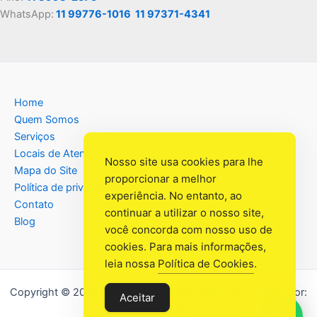
WhatsApp:
11 99776-1016
11 97371-4341
Home
Quem Somos
Serviços
Locais de Atendimento
Nosso site usa cookies para lhe
Mapa do Site
proporcionar a melhor
Política de privacidade
experiência. No entanto, ao
Contato
continuar a utilizar o nosso site,
Blog
você concorda com nosso uso de
cookies. Para mais informações,
leia nossa
Política de Cookies
.
Copyright © 2026 Assistência Têcnica Eletro Lar | Criado por:
Aceitar
Industrial Web