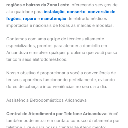
regiões e bairros da Zona Leste
, oferecendo serviços de
alta qualidade para
instalação
,
conserto
,
conversão de
fogões
,
reparo
e
manutenção
de eletrodomésticos
importados e nacionais de todas as marcas e modelos.
Contamos com uma equipe de técnicos altamente
especializados, prontos para atender a domicílio em
Aricanduva e resolver qualquer problema que você possa
ter com seus eletrodomésticos.
Nosso objetivo é proporcionar a você a conveniência de
ter seus aparelhos funcionando perfeitamente, evitando
dores de cabeça e inconveniências no seu dia a dia.
Assistência Eletrodomésticos Aricanduva
Central de Atendimento por Telefone Aricanduva:
Você
também pode entrar em contato conosco diretamente por
telefone. Ligue para nossa Central de Atendimento: