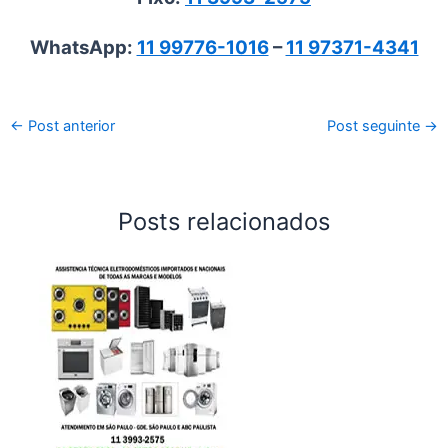
WhatsApp:
11 99776-1016
–
11 97371-4341
←
Post anterior
Post seguinte
→
Posts relacionados