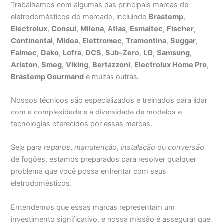
Trabalhamos com algumas das principais marcas de
eletrodomésticos do mercado, incluindo
Brastemp
,
Electrolux
,
Consul
,
Milena
,
Atlas
,
Esmaltec
,
Fischer
,
Continental
,
Midea
,
Elettromec
,
Tramontina
,
Suggar
,
Falmec
,
Dako
,
Lofra
,
DCS
,
Sub-Zero
,
LG
,
Samsung
,
Ariston
,
Smeg
,
Viking
,
Bertazzoni
,
Electrolux Home Pro
,
Brastemp Gourmand
e muitas outras.
Nossos técnicos são especializados e treinados para lidar
com a complexidade e a diversidade de modelos e
tecnologias oferecidos por essas marcas.
Seja para
reparos
,
manutenção
,
instalação
ou
conversão
de fogões, estamos preparados para resolver qualquer
problema que você possa enfrentar com seus
eletrodomésticos.
Entendemos que essas marcas representam um
investimento significativo, e nossa missão é assegurar que