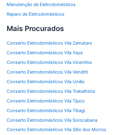
Manutenção de Eletrodomésticos
Reparo de Eletrodomésticos
Mais Procurados
Conserto Eletrodomésticos Vila Zamataro
Conserto Eletrodomésticos Vila Yaya
Conserto Eletrodomésticos Vila Vicentina
Conserto Eletrodomésticos Vila Venditti
Conserto Eletrodomésticos Vila União
Conserto Eletrodomésticos Vila Trabalhista
Conserto Eletrodomésticos Vila Tijuco
Conserto Eletrodomésticos Vila Tibagi
Conserto Eletrodomésticos Vila Sorocabana
Conserto Eletrodomésticos Vila Sítio dos Morros