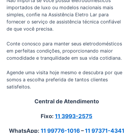
Não importa se você possui eletrodomésticos
importados de luxo ou modelos nacionais mais
simples, confie na Assistência Eletro Lar para
fornecer o serviço de assistência técnica confiável
de que você precisa.
Conte conosco para manter seus eletrodomésticos
em perfeitas condições, proporcionando maior
comodidade e tranquilidade em sua vida cotidiana.
Agende uma visita hoje mesmo e descubra por que
somos a escolha preferida de tantos clientes
satisfeitos.
Central de Atendimento
Fixo:
11 3993-2575
WhatsApp:
11 99776-1016
–
11 97371-4341