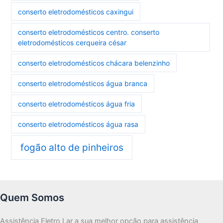
conserto eletrodomésticos caxingui
conserto eletrodomésticos centro. conserto
eletrodomésticos cerqueira césar
conserto eletrodomésticos chácara belenzinho
conserto eletrodomésticos água branca
conserto eletrodomésticos água fria
conserto eletrodomésticos água rasa
fogão alto de pinheiros
Quem Somos
Assistência Eletro Lar a sua melhor opção para assistência