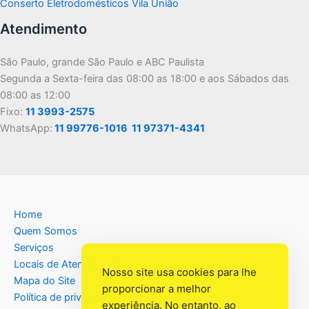
Conserto Eletrodomésticos Vila União
Atendimento
São Paulo, grande São Paulo e ABC Paulista
Segunda a Sexta-feira das 08:00 as 18:00 e aos Sábados das
08:00 as 12:00
Fixo:
11 3993-2575
WhatsApp:
11 99776-1016
11 97371-4341
Home
Quem Somos
Serviços
Locais de Atendimento
Nosso site usa cookies para lhe
Mapa do Site
proporcionar a melhor
Política de privacidade
experiência. No entanto, ao