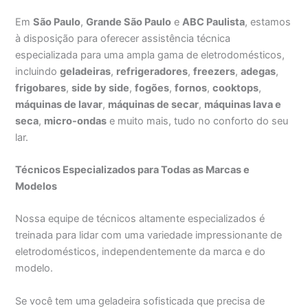
Em
São Paulo
,
Grande São Paulo
e
ABC Paulista
, estamos
à disposição para oferecer assistência técnica
especializada para uma ampla gama de eletrodomésticos,
incluindo
geladeiras
,
refrigeradores
,
freezers
,
adegas
,
frigobares
,
side by side
,
fogões
,
fornos
,
cooktops
,
máquinas de lavar
,
máquinas de secar
,
máquinas lava e
seca
,
micro-ondas
e muito mais, tudo no conforto do seu
lar.
Técnicos Especializados para Todas as Marcas e
Modelos
Nossa equipe de técnicos altamente especializados é
treinada para lidar com uma variedade impressionante de
eletrodomésticos, independentemente da marca e do
modelo.
Se você tem uma geladeira sofisticada que precisa de