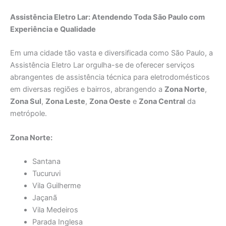
Assistência Eletro Lar: Atendendo Toda São Paulo com
Experiência e Qualidade
Em uma cidade tão vasta e diversificada como São Paulo, a
Assistência Eletro Lar orgulha-se de oferecer serviços
abrangentes de assistência técnica para eletrodomésticos
em diversas regiões e bairros, abrangendo a
Zona Norte
,
Zona Sul
,
Zona Leste
,
Zona Oeste
e
Zona Central
da
metrópole.
Zona Norte:
Santana
Tucuruvi
Vila Guilherme
Jaçanã
Vila Medeiros
Parada Inglesa