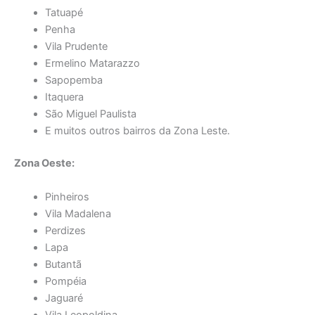
Tatuapé
Penha
Vila Prudente
Ermelino Matarazzo
Sapopemba
Itaquera
São Miguel Paulista
E muitos outros bairros da Zona Leste.
Zona Oeste:
Pinheiros
Vila Madalena
Perdizes
Lapa
Butantã
Pompéia
Jaguaré
Vila Leopoldina