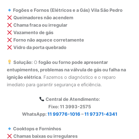
Fogões e Fornos (Elétricos e a Gás) Vila São Pedro
Queimadores não acendem
Chama fraca ou irregular
Vazamento de gás
Forno não aquece corretamente
Vidro da porta quebrado
Solução:
O
fogão ou forno pode apresentar
entupimentos, problemas na válvula de gás ou falha na
ignição elétrica
. Fazemos o diagnóstico e o reparo
imediato para garantir segurança e eficiência.
Central de Atendimento:
Fixo: 11 3993-2575
WhatsApp:
11 99776-1016
–
11 97371-4341
Cooktops e Forninhos
Chamas baixas ou irregulares