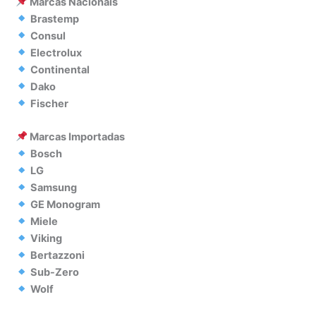
Marcas Nacionais
Brastemp
Consul
Electrolux
Continental
Dako
Fischer
Marcas Importadas
Bosch
LG
Samsung
GE Monogram
Miele
Viking
Bertazzoni
Sub-Zero
Wolf