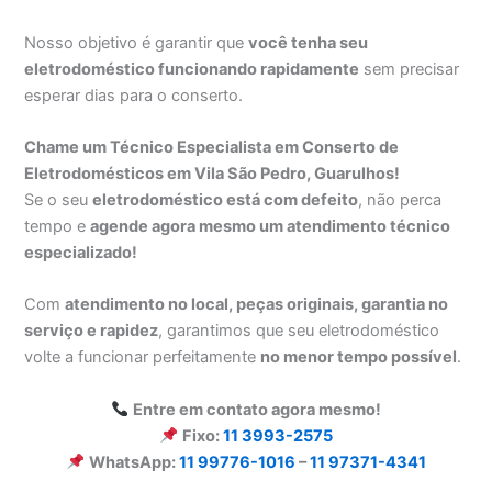
Nosso objetivo é garantir que
você tenha seu
eletrodoméstico funcionando rapidamente
sem precisar
esperar dias para o conserto.
Chame um Técnico Especialista em Conserto de
Eletrodomésticos em Vila São Pedro, Guarulhos!
Se o seu
eletrodoméstico está com defeito
, não perca
tempo e
agende agora mesmo um atendimento técnico
especializado!
Com
atendimento no local, peças originais, garantia no
serviço e rapidez
, garantimos que seu eletrodoméstico
volte a funcionar perfeitamente
no menor tempo possível
.
Entre em contato agora mesmo!
Fixo:
11 3993-2575
WhatsApp:
11 99776-1016
–
11 97371-4341