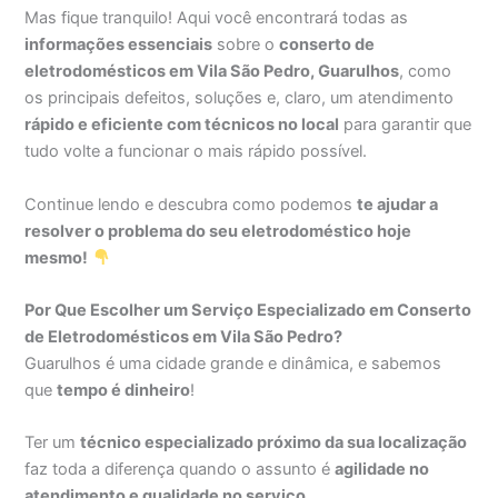
Mas fique tranquilo! Aqui você encontrará todas as
informações essenciais
sobre o
conserto de
eletrodomésticos em Vila São Pedro, Guarulhos
, como
os principais defeitos, soluções e, claro, um atendimento
rápido e eficiente com técnicos no local
para garantir que
tudo volte a funcionar o mais rápido possível.
Continue lendo e descubra como podemos
te ajudar a
resolver o problema do seu eletrodoméstico hoje
mesmo!
Por Que Escolher um Serviço Especializado em Conserto
de Eletrodomésticos em Vila São Pedro?
Guarulhos é uma cidade grande e dinâmica, e sabemos
que
tempo é dinheiro
!
Ter um
técnico especializado próximo da sua localização
faz toda a diferença quando o assunto é
agilidade no
atendimento e qualidade no serviço
.