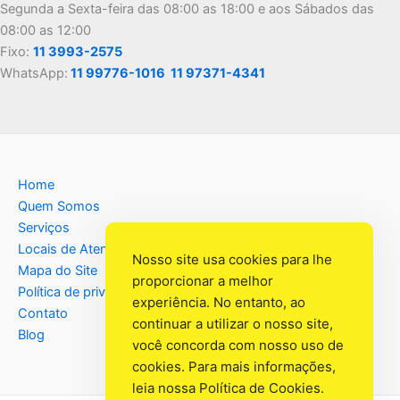
Segunda a Sexta-feira das 08:00 as 18:00 e aos Sábados das
08:00 as 12:00
Fixo:
11 3993-2575
WhatsApp:
11 99776-1016
11 97371-4341
Home
Quem Somos
Serviços
Locais de Atendimento
Nosso site usa cookies para lhe
Mapa do Site
proporcionar a melhor
Política de privacidade
experiência. No entanto, ao
Contato
continuar a utilizar o nosso site,
Blog
você concorda com nosso uso de
cookies. Para mais informações,
leia nossa
Política de Cookies
.