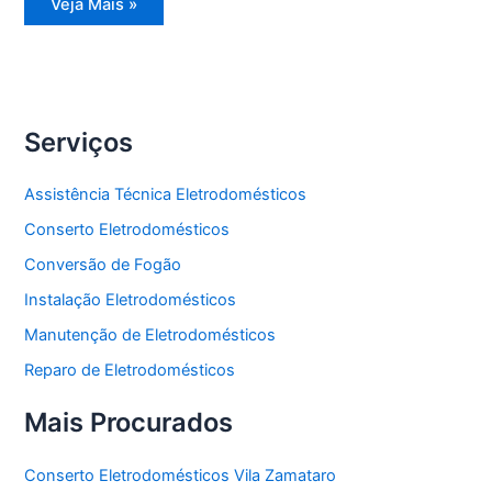
Conserto
Veja Mais »
Eletrodomésticos
Serviços
Assistência Técnica Eletrodomésticos
Conserto Eletrodomésticos
Conversão de Fogão
Instalação Eletrodomésticos
Manutenção de Eletrodomésticos
Reparo de Eletrodomésticos
Mais Procurados
Conserto Eletrodomésticos Vila Zamataro