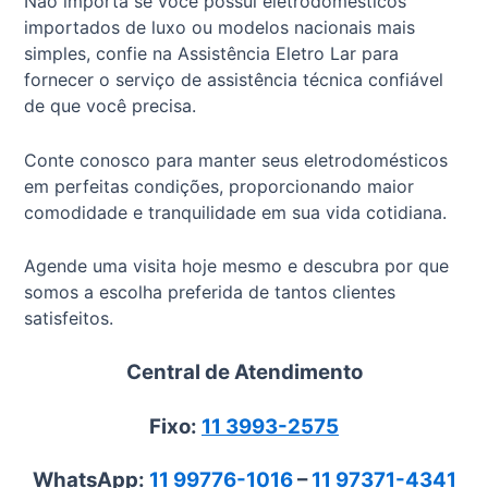
Não importa se você possui eletrodomésticos
importados de luxo ou modelos nacionais mais
simples, confie na Assistência Eletro Lar para
fornecer o serviço de assistência técnica confiável
de que você precisa.
Conte conosco para manter seus eletrodomésticos
em perfeitas condições, proporcionando maior
comodidade e tranquilidade em sua vida cotidiana.
Agende uma visita hoje mesmo e descubra por que
somos a escolha preferida de tantos clientes
satisfeitos.
Central de Atendimento
Fixo:
11 3993-2575
WhatsApp:
11 99776-1016
–
11 97371-4341