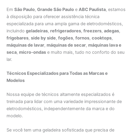
Em
São Paulo
,
Grande São Paulo
e
ABC Paulista
, estamos
à disposição para oferecer assistência técnica
especializada para uma ampla gama de eletrodomésticos,
incluindo
geladeiras
,
refrigeradores
,
freezers
,
adegas
,
frigobares
,
side by side
,
fogões
,
fornos
,
cooktops
,
máquinas de lavar
,
máquinas de secar
,
máquinas lava e
seca
,
micro-ondas
e muito mais, tudo no conforto do seu
lar.
Técnicos Especializados para Todas as Marcas e
Modelos
Nossa equipe de técnicos altamente especializados é
treinada para lidar com uma variedade impressionante de
eletrodomésticos, independentemente da marca e do
modelo.
Se você tem uma geladeira sofisticada que precisa de