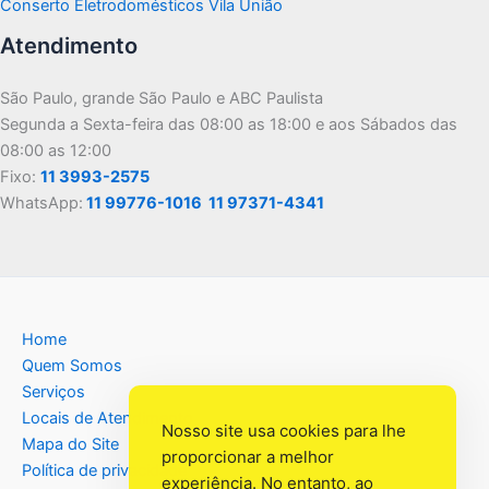
Conserto Eletrodomésticos Vila União
Atendimento
São Paulo, grande São Paulo e ABC Paulista
Segunda a Sexta-feira das 08:00 as 18:00 e aos Sábados das
08:00 as 12:00
Fixo:
11 3993-2575
WhatsApp:
11 99776-1016
11 97371-4341
Home
Quem Somos
Serviços
Locais de Atendimento
Nosso site usa cookies para lhe
Mapa do Site
proporcionar a melhor
Política de privacidade
experiência. No entanto, ao