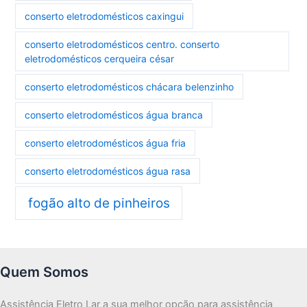
conserto eletrodomésticos caxingui
conserto eletrodomésticos centro. conserto
eletrodomésticos cerqueira césar
conserto eletrodomésticos chácara belenzinho
conserto eletrodomésticos água branca
conserto eletrodomésticos água fria
conserto eletrodomésticos água rasa
fogão alto de pinheiros
Quem Somos
Assistência Eletro Lar a sua melhor opção para assistência