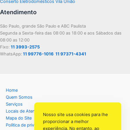
Conserto Eletrodomésticos Vila União
Atendimento
São Paulo, grande São Paulo e ABC Paulista
Segunda a Sexta-feira das 08:00 as 18:00 e aos Sábados das
08:00 as 12:00
Fixo:
11 3993-2575
WhatsApp:
11 99776-1016
11 97371-4341
Home
Quem Somos
Serviços
Locais de Atendimento
Nosso site usa cookies para lhe
Mapa do Site
proporcionar a melhor
Política de privacidade
experiência. No entanto, ao