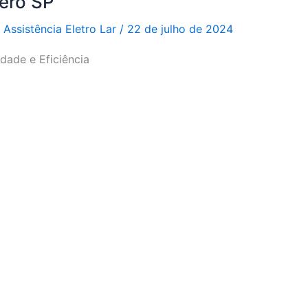
Zero SP
r
Assistência Eletro Lar
/
22 de julho de 2024
idade e Eficiência