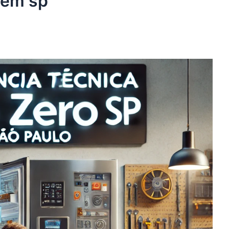
 em sp