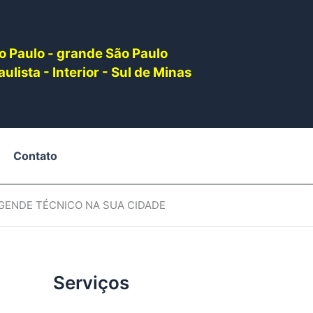
o Paulo - grande São Paulo
ulista - Interior - Sul de Minas
Contato
AGENDE TÉCNICO NA SUA CIDADE
Serviços