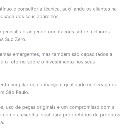
ínuo e consultoria técnica, auxiliando os clientes na
quada dos seus aparelhos.
rgencial, abrangendo orientações sobre melhores
os Sub Zero.
blemas emergentes, mas também são capacitados a
o o retorno sobre o investimento nos seus
enta um pilar de confiança e qualidade no serviço de
em São Paulo.
s, uso de peças originais e um compromisso com a
a como a escolha ideal para proprietários de produtos
a.