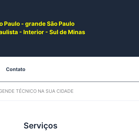
o Paulo - grande São Paulo
ulista - Interior - Sul de Minas
Contato
AGENDE TÉCNICO NA SUA CIDADE
Serviços