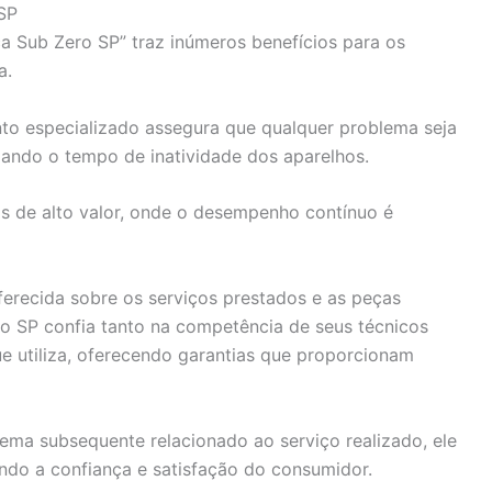
SP
ca Sub Zero SP” traz inúmeros benefícios para os
a.
to especializado assegura que qualquer problema seja
izando o tempo de inatividade dos aparelhos.
os de alto valor, onde o desempenho contínuo é
oferecida sobre os serviços prestados e as peças
ro SP confia tanto na competência de seus técnicos
ue utiliza, oferecendo garantias que proporcionam
lema subsequente relacionado ao serviço realizado, ele
ando a confiança e satisfação do consumidor.