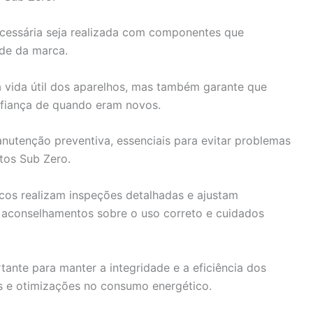
ecessária seja realizada com componentes que
de da marca.
a vida útil dos aparelhos, mas também garante que
nfiança de quando eram novos.
utenção preventiva, essenciais para evitar problemas
tos Sub Zero.
icos realizam inspeções detalhadas e ajustam
 aconselhamentos sobre o uso correto e cuidados
tante para manter a integridade e a eficiência dos
as e otimizações no consumo energético.