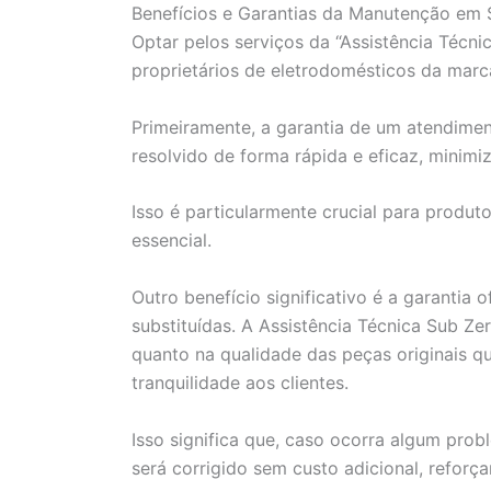
Benefícios e Garantias da Manutenção em 
Optar pelos serviços da “Assistência Técni
proprietários de eletrodomésticos da marc
Primeiramente, a garantia de um atendimen
resolvido de forma rápida e eficaz, minim
Isso é particularmente crucial para produt
essencial.
Outro benefício significativo é a garantia 
substituídas. A Assistência Técnica Sub Ze
quanto na qualidade das peças originais q
tranquilidade aos clientes.
Isso significa que, caso ocorra algum prob
será corrigido sem custo adicional, reforç