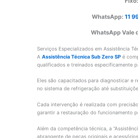
Fixo
WhatsApp:
11 9
WhatsApp Vale d
Serviços Especializados em Assistência Té
A
Assistência Técnica Sub Zero SP
é comp
qualificados e treinados especificamente 
Eles são capacitados para diagnosticar e
no sistema de refrigeração até substituiç
Cada intervenção é realizada com precisão
garantir a restauração do funcionamento p
Além da competência técnica, a “Assistên
abrangente de peças originais e acessório