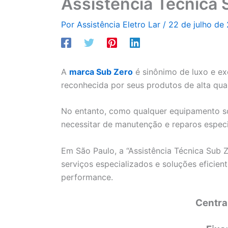
Assistência Técnica 
Por
Assistência Eletro Lar
/
22 de julho de
A
marca Sub Zero
é sinônimo de luxo e ex
reconhecida por seus produtos de alta qual
No entanto, como qualquer equipamento sof
necessitar de manutenção e reparos especi
Em São Paulo, a “Assistência Técnica Sub 
serviços especializados e soluções eficie
performance.
Centra