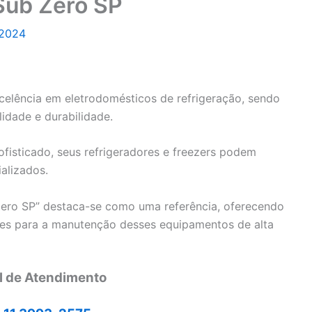
Sub Zero SP
 2024
celência em eletrodomésticos de refrigeração, sendo
idade e durabilidade.
isticado, seus refrigeradores e freezers podem
alizados.
Zero SP” destaca-se como uma referência, oferecendo
ntes para a manutenção desses equipamentos de alta
l de Atendimento