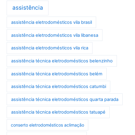
assistência
assistência eletrodomésticos vila brasil
assistência eletrodomésticos vila libanesa
assistência eletrodomésticos vila rica
assistência técnica eletrodomésticos belenzinho
assistência técnica eletrodomésticos belém
assistência técnica eletrodomésticos catumbi
assistência técnica eletrodomésticos quarta parada
assistência técnica eletrodomésticos tatuapé
conserto eletrodomésticos aclimação