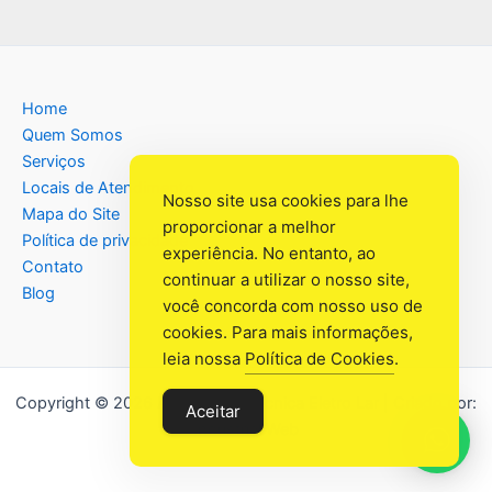
Home
Quem Somos
Serviços
Locais de Atendimento
Nosso site usa cookies para lhe
Mapa do Site
proporcionar a melhor
Política de privacidade
experiência. No entanto, ao
Contato
continuar a utilizar o nosso site,
Blog
você concorda com nosso uso de
cookies. Para mais informações,
leia nossa
Política de Cookies
.
Copyright © 2026 Assistência Têcnica Eletro Lar | Criado por:
Aceitar
Industrial Web