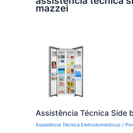
assistência técnica s
mazzei
Assistência Técnica Side 
Assistência Técnica Eletrodomésticos
/ Po