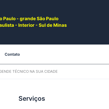
o Paulo - grande São Paulo
ulista - Interior - Sul de Minas
Contato
AGENDE TÉCNICO NA SUA CIDADE
Serviços