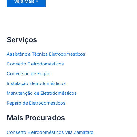
Assistência
Veja Mais »
Técnica
Side
by
Side
Serviços
Assistência Técnica Eletrodomésticos
Conserto Eletrodomésticos
Conversão de Fogão
Instalação Eletrodomésticos
Manutenção de Eletrodomésticos
Reparo de Eletrodomésticos
Mais Procurados
Conserto Eletrodomésticos Vila Zamataro