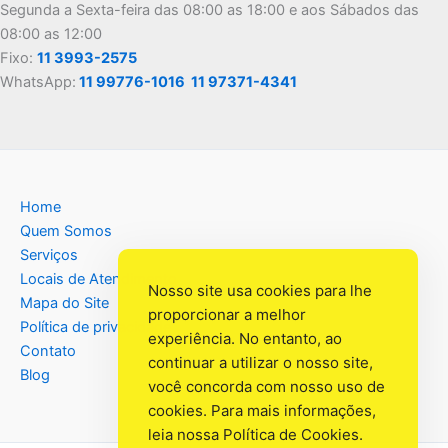
Segunda a Sexta-feira das 08:00 as 18:00 e aos Sábados das
08:00 as 12:00
Fixo:
11 3993-2575
WhatsApp:
11 99776-1016
11 97371-4341
Home
Quem Somos
Serviços
Locais de Atendimento
Nosso site usa cookies para lhe
Mapa do Site
proporcionar a melhor
Política de privacidade
experiência. No entanto, ao
Contato
continuar a utilizar o nosso site,
Blog
você concorda com nosso uso de
cookies. Para mais informações,
leia nossa
Política de Cookies
.