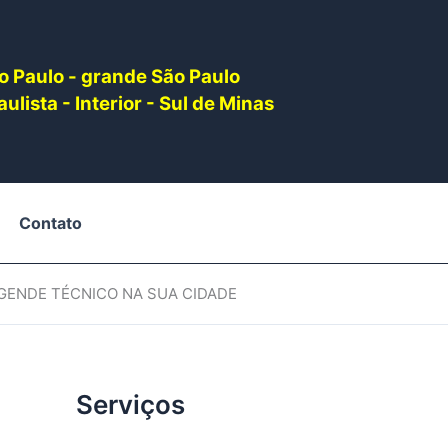
o Paulo - grande São Paulo
ulista - Interior - Sul de Minas
Contato
AGENDE TÉCNICO NA SUA CIDADE
Serviços