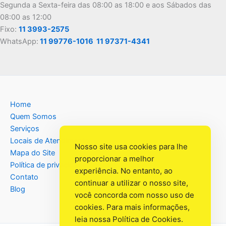
Segunda a Sexta-feira das 08:00 as 18:00 e aos Sábados das
08:00 as 12:00
Fixo:
11 3993-2575
WhatsApp:
11 99776-1016
11 97371-4341
Home
Quem Somos
Serviços
Locais de Atendimento
Nosso site usa cookies para lhe
Mapa do Site
proporcionar a melhor
Política de privacidade
experiência. No entanto, ao
Contato
continuar a utilizar o nosso site,
Blog
você concorda com nosso uso de
cookies. Para mais informações,
leia nossa
Política de Cookies
.