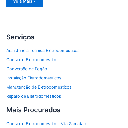
Assistência
Veja Mais »
Técnica
Side
by
Side
Serviços
Assistência Técnica Eletrodomésticos
Conserto Eletrodomésticos
Conversão de Fogão
Instalação Eletrodomésticos
Manutenção de Eletrodomésticos
Reparo de Eletrodomésticos
Mais Procurados
Conserto Eletrodomésticos Vila Zamataro