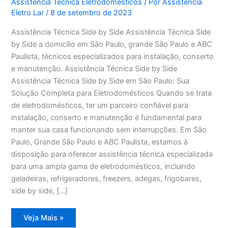
Assistência Técnica Eletrodomésticos
/ Por
Assistência
Eletro Lar
/
8 de setembro de 2023
Assistência Técnica Side by Side Assistência Técnica Side
by Side a domicílio em São Paulo, grande São Paulo e ABC
Paulista, técnicos especializados para instalação, conserto
e manutenção. Assistência Técnica Side by Side
Assistência Técnica Side by Side em São Paulo: Sua
Solução Completa para Eletrodomésticos Quando se trata
de eletrodomésticos, ter um parceiro confiável para
instalação, conserto e manutenção é fundamental para
manter sua casa funcionando sem interrupções. Em São
Paulo, Grande São Paulo e ABC Paulista, estamos à
disposição para oferecer assistência técnica especializada
para uma ampla gama de eletrodomésticos, incluindo
geladeiras, refrigeradores, freezers, adegas, frigobares,
side by side, […]
Assistência
Veja Mais »
Técnica