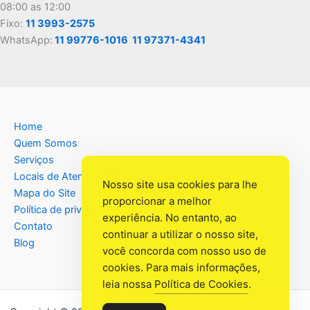
08:00 as 12:00
Fixo:
11 3993-2575
WhatsApp:
11 99776-1016
11 97371-4341
Home
Quem Somos
Serviços
Locais de Atendimento
Nosso site usa cookies para lhe
Mapa do Site
proporcionar a melhor
Política de privacidade
experiência. No entanto, ao
Contato
continuar a utilizar o nosso site,
Blog
você concorda com nosso uso de
cookies. Para mais informações,
leia nossa
Política de Cookies
.