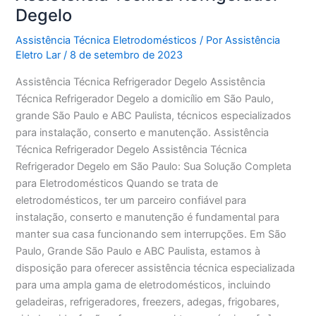
Degelo
Assistência Técnica Eletrodomésticos
/ Por
Assistência
Eletro Lar
/
8 de setembro de 2023
Assistência Técnica Refrigerador Degelo Assistência
Técnica Refrigerador Degelo a domicílio em São Paulo,
grande São Paulo e ABC Paulista, técnicos especializados
para instalação, conserto e manutenção. Assistência
Técnica Refrigerador Degelo Assistência Técnica
Refrigerador Degelo em São Paulo: Sua Solução Completa
para Eletrodomésticos Quando se trata de
eletrodomésticos, ter um parceiro confiável para
instalação, conserto e manutenção é fundamental para
manter sua casa funcionando sem interrupções. Em São
Paulo, Grande São Paulo e ABC Paulista, estamos à
disposição para oferecer assistência técnica especializada
para uma ampla gama de eletrodomésticos, incluindo
geladeiras, refrigeradores, freezers, adegas, frigobares,