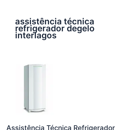
assistência técnica
refrigerador degelo
interlagos
Assistência Técnica Refrigerador