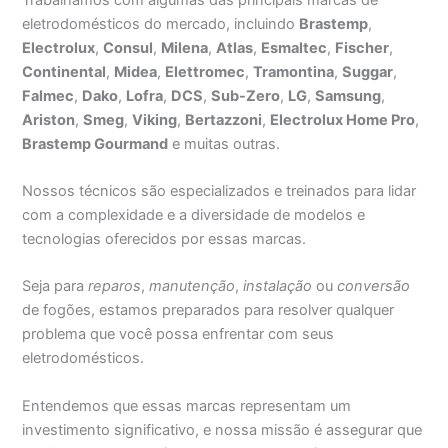
eletrodomésticos do mercado, incluindo
Brastemp
,
Electrolux
,
Consul
,
Milena
,
Atlas
,
Esmaltec
,
Fischer
,
Continental
,
Midea
,
Elettromec
,
Tramontina
,
Suggar
,
Falmec
,
Dako
,
Lofra
,
DCS
,
Sub-Zero
,
LG
,
Samsung
,
Ariston
,
Smeg
,
Viking
,
Bertazzoni
,
Electrolux Home Pro
,
Brastemp Gourmand
e muitas outras.
Nossos técnicos são especializados e treinados para lidar
com a complexidade e a diversidade de modelos e
tecnologias oferecidos por essas marcas.
Seja para
reparos
,
manutenção
,
instalação
ou
conversão
de fogões, estamos preparados para resolver qualquer
problema que você possa enfrentar com seus
eletrodomésticos.
Entendemos que essas marcas representam um
investimento significativo, e nossa missão é assegurar que