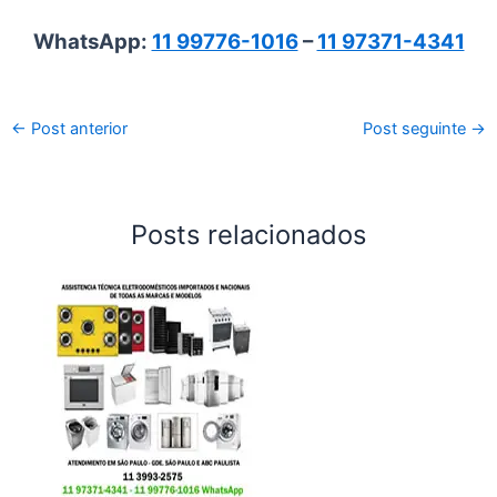
WhatsApp:
11 99776-1016
–
11 97371-4341
←
Post anterior
Post seguinte
→
Posts relacionados