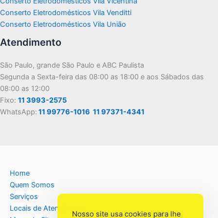
Conserto Eletrodomésticos Vila Vicentina
Conserto Eletrodomésticos Vila Venditti
Conserto Eletrodomésticos Vila União
Atendimento
São Paulo, grande São Paulo e ABC Paulista
Segunda a Sexta-feira das 08:00 as 18:00 e aos Sábados das
08:00 as 12:00
Fixo:
11 3993-2575
WhatsApp:
11 99776-1016
11 97371-4341
Home
Quem Somos
Serviços
Locais de Atendimento
Nosso site usa cookies para lhe