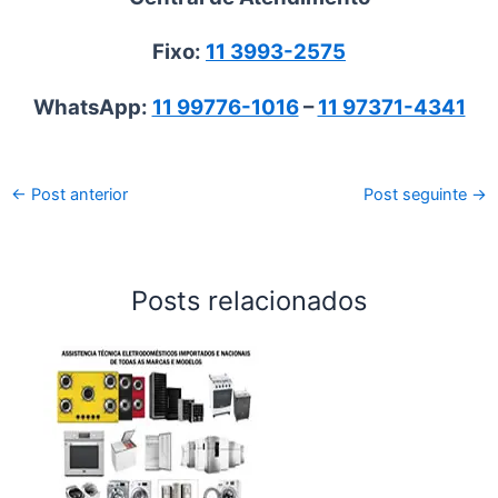
Fixo:
11 3993-2575
WhatsApp:
11 99776-1016
–
11 97371-4341
←
Post anterior
Post seguinte
→
Posts relacionados