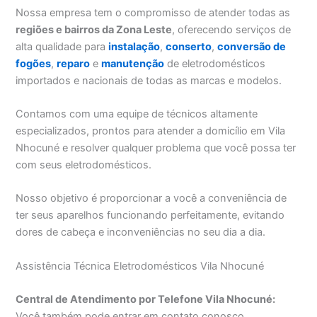
Nossa empresa tem o compromisso de atender todas as
regiões e bairros da Zona Leste
, oferecendo serviços de
alta qualidade para
instalação
,
conserto
,
conversão de
fogões
,
reparo
e
manutenção
de eletrodomésticos
importados e nacionais de todas as marcas e modelos.
Contamos com uma equipe de técnicos altamente
especializados, prontos para atender a domicílio em Vila
Nhocuné e resolver qualquer problema que você possa ter
com seus eletrodomésticos.
Nosso objetivo é proporcionar a você a conveniência de
ter seus aparelhos funcionando perfeitamente, evitando
dores de cabeça e inconveniências no seu dia a dia.
Assistência Técnica Eletrodomésticos Vila Nhocuné
Central de Atendimento por Telefone Vila Nhocuné:
Você também pode entrar em contato conosco