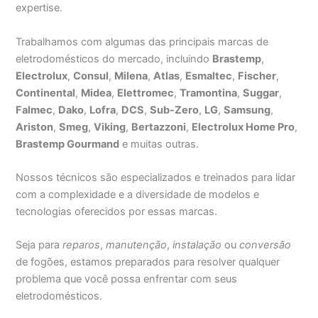
expertise.
Trabalhamos com algumas das principais marcas de
eletrodomésticos do mercado, incluindo
Brastemp
,
Electrolux
,
Consul
,
Milena
,
Atlas
,
Esmaltec
,
Fischer
,
Continental
,
Midea
,
Elettromec
,
Tramontina
,
Suggar
,
Falmec
,
Dako
,
Lofra
,
DCS
,
Sub-Zero
,
LG
,
Samsung
,
Ariston
,
Smeg
,
Viking
,
Bertazzoni
,
Electrolux Home Pro
,
Brastemp Gourmand
e muitas outras.
Nossos técnicos são especializados e treinados para lidar
com a complexidade e a diversidade de modelos e
tecnologias oferecidos por essas marcas.
Seja para
reparos
,
manutenção
,
instalação
ou
conversão
de fogões, estamos preparados para resolver qualquer
problema que você possa enfrentar com seus
eletrodomésticos.