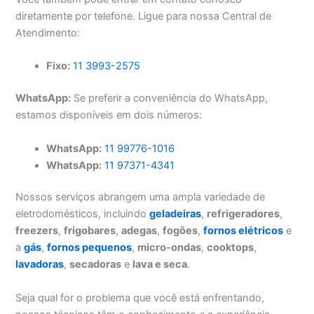
diretamente por telefone. Ligue para nossa Central de
Atendimento:
Fixo:
11 3993-2575
WhatsApp:
Se preferir a conveniência do WhatsApp,
estamos disponíveis em dois números:
WhatsApp:
11 99776-1016
WhatsApp:
11 97371-4341
Nossos serviços abrangem uma ampla variedade de
eletrodomésticos, incluindo
geladeiras
,
refrigeradores
,
freezers
,
frigobares
,
adegas
,
fogões
,
fornos elétricos
e
a
gás
,
fornos pequenos
,
micro-ondas
,
cooktops
,
lavadoras
,
secadoras
e
lava e seca
.
Seja qual for o problema que você está enfrentando,