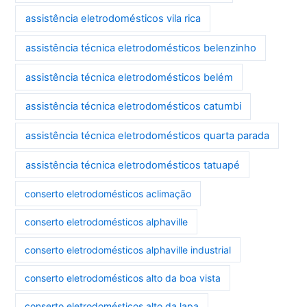
assistência eletrodomésticos vila rica
assistência técnica eletrodomésticos belenzinho
assistência técnica eletrodomésticos belém
assistência técnica eletrodomésticos catumbi
assistência técnica eletrodomésticos quarta parada
assistência técnica eletrodomésticos tatuapé
conserto eletrodomésticos aclimação
conserto eletrodomésticos alphaville
conserto eletrodomésticos alphaville industrial
conserto eletrodomésticos alto da boa vista
conserto eletrodomésticos alto da lapa