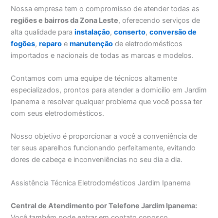
Nossa empresa tem o compromisso de atender todas as
regiões e bairros da Zona Leste
, oferecendo serviços de
alta qualidade para
instalação
,
conserto
,
conversão de
fogões
,
reparo
e
manutenção
de eletrodomésticos
importados e nacionais de todas as marcas e modelos.
Contamos com uma equipe de técnicos altamente
especializados, prontos para atender a domicílio em Jardim
Ipanema e resolver qualquer problema que você possa ter
com seus eletrodomésticos.
Nosso objetivo é proporcionar a você a conveniência de
ter seus aparelhos funcionando perfeitamente, evitando
dores de cabeça e inconveniências no seu dia a dia.
Assistência Técnica Eletrodomésticos Jardim Ipanema
Central de Atendimento por Telefone Jardim Ipanema:
Você também pode entrar em contato conosco