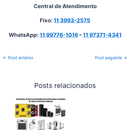
Central de Atendimento
Fixo:
11 3993-2575
WhatsApp:
11 99776-1016
–
11 97371-4341
←
Post anterior
Post seguinte
→
Posts relacionados