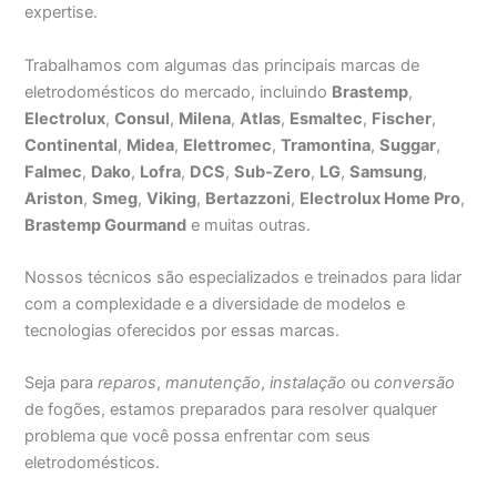
expertise.
Trabalhamos com algumas das principais marcas de
eletrodomésticos do mercado, incluindo
Brastemp
,
Electrolux
,
Consul
,
Milena
,
Atlas
,
Esmaltec
,
Fischer
,
Continental
,
Midea
,
Elettromec
,
Tramontina
,
Suggar
,
Falmec
,
Dako
,
Lofra
,
DCS
,
Sub-Zero
,
LG
,
Samsung
,
Ariston
,
Smeg
,
Viking
,
Bertazzoni
,
Electrolux Home Pro
,
Brastemp Gourmand
e muitas outras.
Nossos técnicos são especializados e treinados para lidar
com a complexidade e a diversidade de modelos e
tecnologias oferecidos por essas marcas.
Seja para
reparos
,
manutenção
,
instalação
ou
conversão
de fogões, estamos preparados para resolver qualquer
problema que você possa enfrentar com seus
eletrodomésticos.