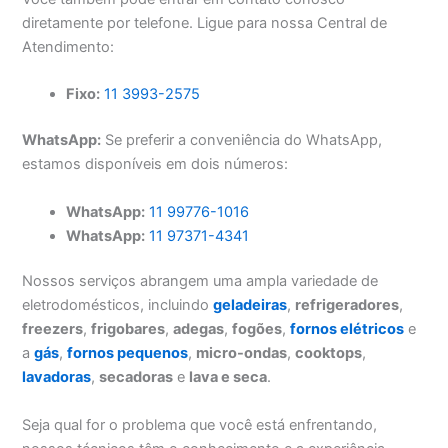
diretamente por telefone. Ligue para nossa Central de
Atendimento:
Fixo:
11 3993-2575
WhatsApp:
Se preferir a conveniência do WhatsApp,
estamos disponíveis em dois números:
WhatsApp:
11 99776-1016
WhatsApp:
11 97371-4341
Nossos serviços abrangem uma ampla variedade de
eletrodomésticos, incluindo
geladeiras
,
refrigeradores
,
freezers
,
frigobares
,
adegas
,
fogões
,
fornos elétricos
e
a
gás
,
fornos pequenos
,
micro-ondas
,
cooktops
,
lavadoras
,
secadoras
e
lava e seca
.
Seja qual for o problema que você está enfrentando,