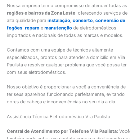
Nossa empresa tem o compromisso de atender todas as
regiões e bairros da Zona Leste
, oferecendo serviços de
alta qualidade para
instalação
,
conserto
,
conversão de
fogões
,
reparo
e
manutenção
de eletrodomésticos
importados e nacionais de todas as marcas e modelos.
Contamos com uma equipe de técnicos altamente
especializados, prontos para atender a domicílio em Vila
Paulista e resolver qualquer problema que você possa ter
com seus eletrodomésticos.
Nosso objetivo é proporcionar a você a conveniência de
ter seus aparelhos funcionando perfeitamente, evitando
dores de cabeça e inconveniências no seu dia a dia.
Assistência Técnica Eletrodoméstico Vila Paulista
Central de Atendimento por Telefone Vila Paulista:
Você
também pode entrar em contato conosco diretamente por