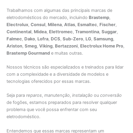
Trabalhamos com algumas das principais marcas de
eletrodomésticos do mercado, incluindo
Brastemp
,
Electrolux
,
Consul
,
Milena
,
Atlas
,
Esmaltec
,
Fischer
,
Continental
,
Midea
,
Elettromec
,
Tramontina
,
Suggar
,
Falmec
,
Dako
,
Lofra
,
DCS
,
Sub-Zero
,
LG
,
Samsung
,
Ariston
,
Smeg
,
Viking
,
Bertazzoni
,
Electrolux Home Pro
,
Brastemp Gourmand
e muitas outras.
Nossos técnicos são especializados e treinados para lidar
com a complexidade e a diversidade de modelos e
tecnologias oferecidos por essas marcas.
Seja para
reparos
,
manutenção
,
instalação
ou
conversão
de fogões, estamos preparados para resolver qualquer
problema que você possa enfrentar com seu
eletrodoméstico.
Entendemos que essas marcas representam um