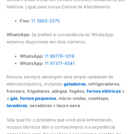
telefone. Ligue para nossa Central de Atendimento:
Fixo:
11 3993-2575
WhatsApp:
Se preferir a conveniência do WhatsApp,
estamos disponíveis em dois números:
WhatsApp:
11 99776-1016
WhatsApp:
11 97371-4341
Nossos serviços abrangem uma ampla variedade de
eletrodomésticos, incluindo
geladeiras
,
refrigeradores
,
freezers
,
frigobares
,
adegas
,
fogões
,
fornos elétricos
e
a
gás
,
fornos pequenos
,
micro-ondas
,
cooktops
,
lavadoras
,
secadoras
e
lava e seca
.
Seja qual for o problema que você está enfrentando,
nossos técnicos têm o conhecimento e a experiência