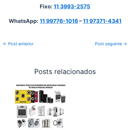
Fixo:
11 3993-2575
WhatsApp:
11 99776-1016
–
11 97371-4341
←
Post anterior
Post seguinte
→
Posts relacionados