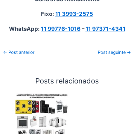
Fixo:
11 3993-2575
WhatsApp:
11 99776-1016
–
11 97371-4341
←
Post anterior
Post seguinte
→
Posts relacionados