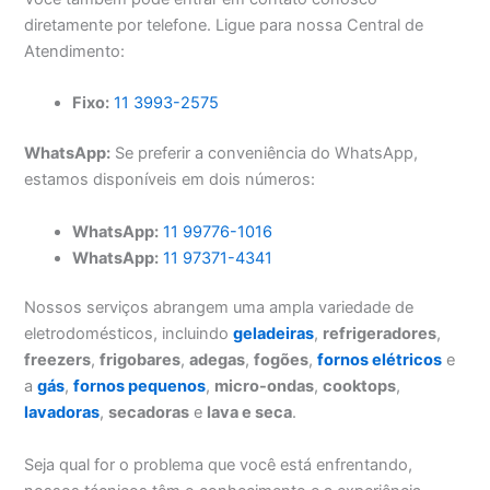
diretamente por telefone. Ligue para nossa Central de
Atendimento:
Fixo:
11 3993-2575
WhatsApp:
Se preferir a conveniência do WhatsApp,
estamos disponíveis em dois números:
WhatsApp:
11 99776-1016
WhatsApp:
11 97371-4341
Nossos serviços abrangem uma ampla variedade de
eletrodomésticos, incluindo
geladeiras
,
refrigeradores
,
freezers
,
frigobares
,
adegas
,
fogões
,
fornos elétricos
e
a
gás
,
fornos pequenos
,
micro-ondas
,
cooktops
,
lavadoras
,
secadoras
e
lava e seca
.
Seja qual for o problema que você está enfrentando,