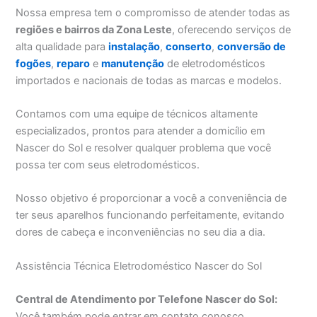
Nossa empresa tem o compromisso de atender todas as
regiões e bairros da Zona Leste
, oferecendo serviços de
alta qualidade para
instalação
,
conserto
,
conversão de
fogões
,
reparo
e
manutenção
de eletrodomésticos
importados e nacionais de todas as marcas e modelos.
Contamos com uma equipe de técnicos altamente
especializados, prontos para atender a domicílio em
Nascer do Sol e resolver qualquer problema que você
possa ter com seus eletrodomésticos.
Nosso objetivo é proporcionar a você a conveniência de
ter seus aparelhos funcionando perfeitamente, evitando
dores de cabeça e inconveniências no seu dia a dia.
Assistência Técnica Eletrodoméstico Nascer do Sol
Central de Atendimento por Telefone Nascer do Sol:
Você também pode entrar em contato conosco