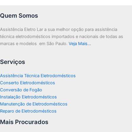
Quem Somos
Assistência Eletro Lar a sua melhor opção para assistência
técnica eletrodomésticos importados e nacionais de todas as
marcas e modelos em São Paulo.
Veja Mais…
Serviços
Assistência Técnica Eletrodomésticos
Conserto Eletrodomésticos
Conversão de Fogão
Instalação Eletrodomésticos
Manutenção de Eletrodomésticos
Reparo de Eletrodomésticos
Mais Procurados