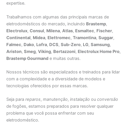
expertise.
Trabalhamos com algumas das principais marcas de
eletrodomésticos do mercado, incluindo
Brastemp
,
Electrolux
,
Consul
,
Milena
,
Atlas
,
Esmaltec
,
Fischer
,
Continental
,
Midea
,
Elettromec
,
Tramontina
,
Suggar
,
Falmec
,
Dako
,
Lofra
,
DCS
,
Sub-Zero
,
LG
,
Samsung
,
Ariston
,
Smeg
,
Viking
,
Bertazzoni
,
Electrolux Home Pro
,
Brastemp Gourmand
e muitas outras.
Nossos técnicos são especializados e treinados para lidar
com a complexidade e a diversidade de modelos e
tecnologias oferecidos por essas marcas.
Seja para
reparos
,
manutenção
,
instalação
ou
conversão
de fogões, estamos preparados para resolver qualquer
problema que você possa enfrentar com seu
eletrodoméstico.