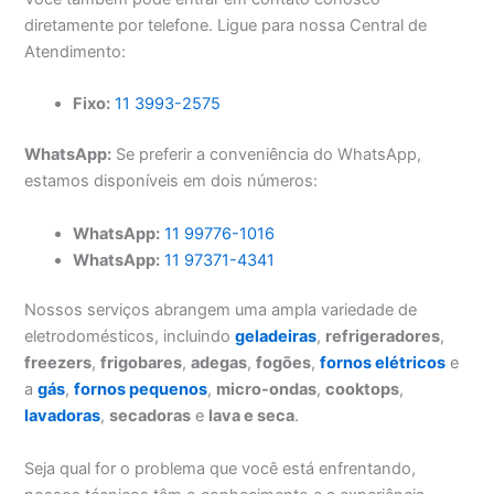
diretamente por telefone. Ligue para nossa Central de
Atendimento:
Fixo:
11 3993-2575
WhatsApp:
Se preferir a conveniência do WhatsApp,
estamos disponíveis em dois números:
WhatsApp:
11 99776-1016
WhatsApp:
11 97371-4341
Nossos serviços abrangem uma ampla variedade de
eletrodomésticos, incluindo
geladeiras
,
refrigeradores
,
freezers
,
frigobares
,
adegas
,
fogões
,
fornos elétricos
e
a
gás
,
fornos pequenos
,
micro-ondas
,
cooktops
,
lavadoras
,
secadoras
e
lava e seca
.
Seja qual for o problema que você está enfrentando,