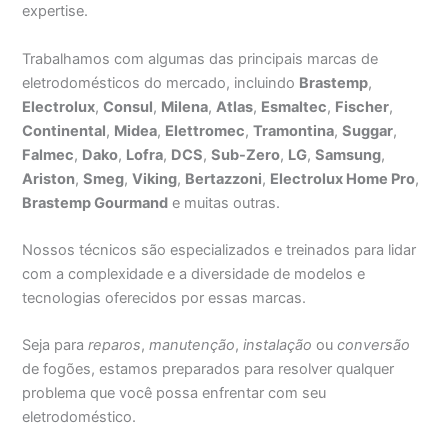
expertise.
Trabalhamos com algumas das principais marcas de
eletrodomésticos do mercado, incluindo
Brastemp
,
Electrolux
,
Consul
,
Milena
,
Atlas
,
Esmaltec
,
Fischer
,
Continental
,
Midea
,
Elettromec
,
Tramontina
,
Suggar
,
Falmec
,
Dako
,
Lofra
,
DCS
,
Sub-Zero
,
LG
,
Samsung
,
Ariston
,
Smeg
,
Viking
,
Bertazzoni
,
Electrolux Home Pro
,
Brastemp Gourmand
e muitas outras.
Nossos técnicos são especializados e treinados para lidar
com a complexidade e a diversidade de modelos e
tecnologias oferecidos por essas marcas.
Seja para
reparos
,
manutenção
,
instalação
ou
conversão
de fogões, estamos preparados para resolver qualquer
problema que você possa enfrentar com seu
eletrodoméstico.