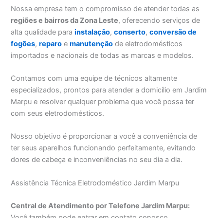
Nossa empresa tem o compromisso de atender todas as
regiões e bairros da Zona Leste
, oferecendo serviços de
alta qualidade para
instalação
,
conserto
,
conversão de
fogões
,
reparo
e
manutenção
de eletrodomésticos
importados e nacionais de todas as marcas e modelos.
Contamos com uma equipe de técnicos altamente
especializados, prontos para atender a domicílio em Jardim
Marpu e resolver qualquer problema que você possa ter
com seus eletrodomésticos.
Nosso objetivo é proporcionar a você a conveniência de
ter seus aparelhos funcionando perfeitamente, evitando
dores de cabeça e inconveniências no seu dia a dia.
Assistência Técnica Eletrodoméstico Jardim Marpu
Central de Atendimento por Telefone Jardim Marpu:
Você também pode entrar em contato conosco