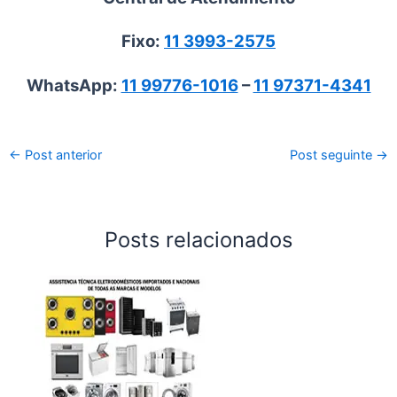
Fixo:
11 3993-2575
WhatsApp:
11 99776-1016
–
11 97371-4341
←
Post anterior
Post seguinte
→
Posts relacionados