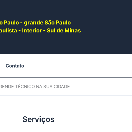
o Paulo - grande São Paulo
ulista - Interior - Sul de Minas
Contato
AGENDE TÉCNICO NA SUA CIDADE
Serviços