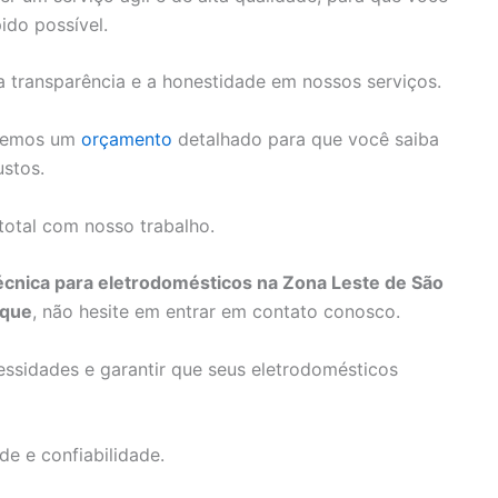
ido possível.
transparência e a honestidade em nossos serviços.
ceremos um
orçamento
detalhado para que você saiba
stos.
 total com nosso trabalho.
técnica para eletrodomésticos na Zona Leste de São
ique
, não hesite em entrar em contato conosco.
ssidades e garantir que seus eletrodomésticos
e e confiabilidade.