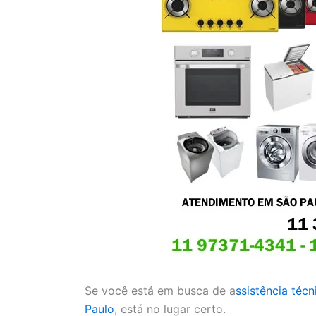
Se você está em busca de a
ssistência téc
Paulo
, está no lugar certo.