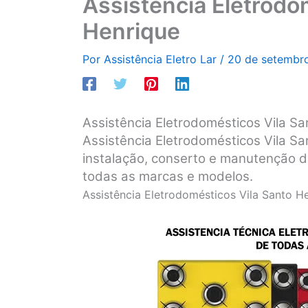
Assistência Eletrodo
Henrique
Por
Assistência Eletro Lar
/
20 de setembr
Assistência Eletrodomésticos Vila S
Assistência Eletrodomésticos Vila Sa
instalação, conserto e manutenção d
todas as marcas e modelos.
Assistência Eletrodomésticos Vila Santo H