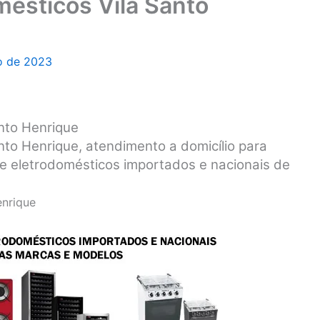
mésticos Vila Santo
o de 2023
anto Henrique
nto Henrique, atendimento a domicílio para
e eletrodomésticos importados e nacionais de
enrique