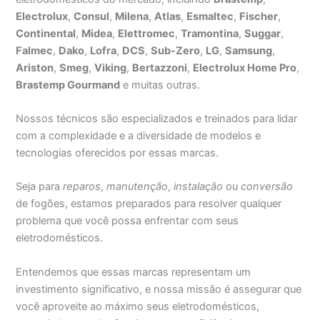
Electrolux
,
Consul
,
Milena
,
Atlas
,
Esmaltec
,
Fischer
,
Continental
,
Midea
,
Elettromec
,
Tramontina
,
Suggar
,
Falmec
,
Dako
,
Lofra
,
DCS
,
Sub-Zero
,
LG
,
Samsung
,
Ariston
,
Smeg
,
Viking
,
Bertazzoni
,
Electrolux Home Pro
,
Brastemp Gourmand
e muitas outras.
Nossos técnicos são especializados e treinados para lidar
com a complexidade e a diversidade de modelos e
tecnologias oferecidos por essas marcas.
Seja para
reparos
,
manutenção
,
instalação
ou
conversão
de fogões, estamos preparados para resolver qualquer
problema que você possa enfrentar com seus
eletrodomésticos.
Entendemos que essas marcas representam um
investimento significativo, e nossa missão é assegurar que
você aproveite ao máximo seus eletrodomésticos,