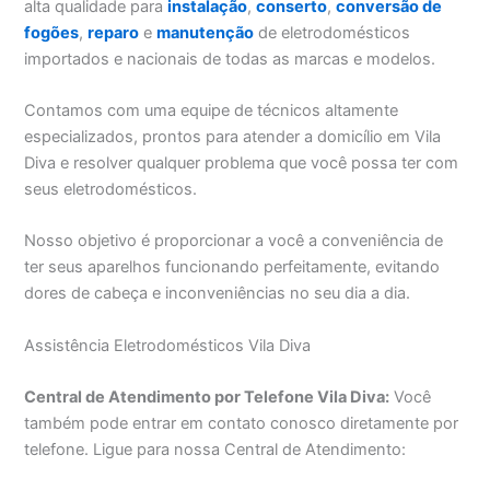
alta qualidade para
instalação
,
conserto
,
conversão de
fogões
,
reparo
e
manutenção
de eletrodomésticos
importados e nacionais de todas as marcas e modelos.
Contamos com uma equipe de técnicos altamente
especializados, prontos para atender a domicílio em Vila
Diva e resolver qualquer problema que você possa ter com
seus eletrodomésticos.
Nosso objetivo é proporcionar a você a conveniência de
ter seus aparelhos funcionando perfeitamente, evitando
dores de cabeça e inconveniências no seu dia a dia.
Assistência Eletrodomésticos Vila Diva
Central de Atendimento por Telefone Vila Diva:
Você
também pode entrar em contato conosco diretamente por
telefone. Ligue para nossa Central de Atendimento: