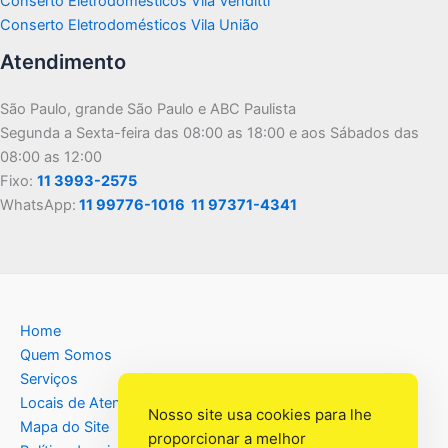
Conserto Eletrodomésticos Vila Venditti
Conserto Eletrodomésticos Vila União
Atendimento
São Paulo, grande São Paulo e ABC Paulista
Segunda a Sexta-feira das 08:00 as 18:00 e aos Sábados das
08:00 as 12:00
Fixo:
11 3993-2575
WhatsApp:
11 99776-1016
11 97371-4341
Home
Quem Somos
Serviços
Locais de Atendimento
Nosso site usa cookies para lhe
Mapa do Site
proporcionar a melhor