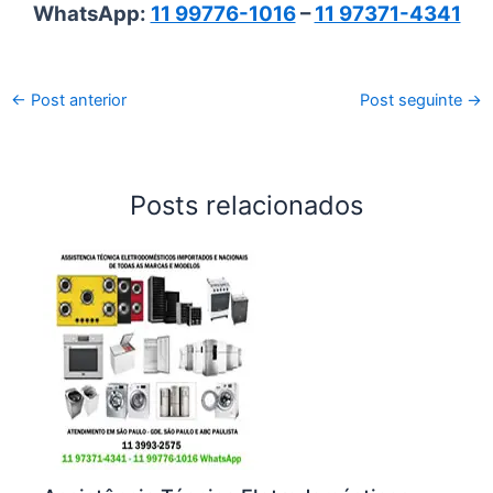
WhatsApp:
11 99776-1016
–
11 97371-4341
←
Post anterior
Post seguinte
→
Posts relacionados