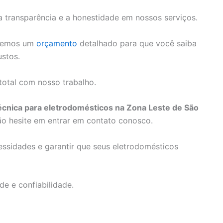
transparência e a honestidade em nossos serviços.
ceremos um
orçamento
detalhado para que você saiba
stos.
 total com nosso trabalho.
técnica para eletrodomésticos na Zona Leste de São
ão hesite em entrar em contato conosco.
ssidades e garantir que seus eletrodomésticos
e e confiabilidade.