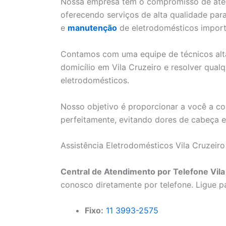
Nossa empresa tem o compromisso de ate
oferecendo serviços de alta qualidade par
e
manutenção
de eletrodomésticos import
Contamos com uma equipe de técnicos alta
domicílio em Vila Cruzeiro e resolver qua
eletrodomésticos.
Nosso objetivo é proporcionar a você a co
perfeitamente, evitando dores de cabeça e 
Assistência Eletrodomésticos Vila Cruzeiro
Central de Atendimento por Telefone Vila
conosco diretamente por telefone. Ligue p
Fixo:
11 3993-2575