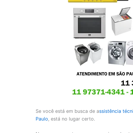
Se você está em busca de a
ssistência téc
Paulo
, está no lugar certo.