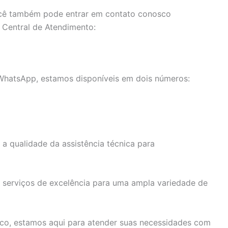
ê também pode entrar em contato conosco
a Central de Atendimento:
 WhatsApp, estamos disponíveis em dois números:
a qualidade da assistência técnica para
 serviços de excelência para uma ampla variedade de
ico, estamos aqui para atender suas necessidades com