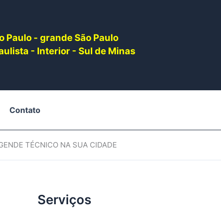
o Paulo - grande São Paulo
ulista - Interior - Sul de Minas
Contato
AGENDE TÉCNICO NA SUA CIDADE
Serviços