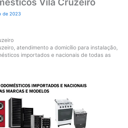
mésticos Vila Cruzeiro
o de 2023
uzeiro
zeiro, atendimento a domicílio para instalação,
ésticos importados e nacionais de todas as