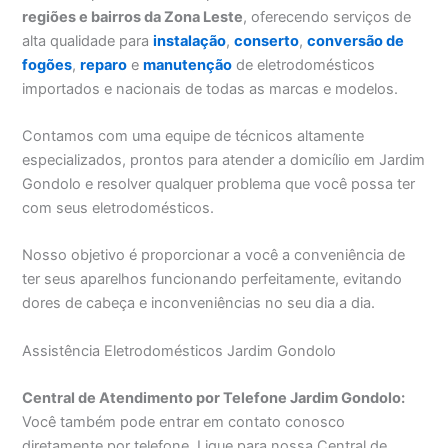
regiões e bairros da Zona Leste
, oferecendo serviços de
alta qualidade para
instalação
,
conserto
,
conversão de
fogões
,
reparo
e
manutenção
de eletrodomésticos
importados e nacionais de todas as marcas e modelos.
Contamos com uma equipe de técnicos altamente
especializados, prontos para atender a domicílio em Jardim
Gondolo e resolver qualquer problema que você possa ter
com seus eletrodomésticos.
Nosso objetivo é proporcionar a você a conveniência de
ter seus aparelhos funcionando perfeitamente, evitando
dores de cabeça e inconveniências no seu dia a dia.
Assistência Eletrodomésticos Jardim Gondolo
Central de Atendimento por Telefone Jardim Gondolo:
Você também pode entrar em contato conosco
diretamente por telefone. Ligue para nossa Central de