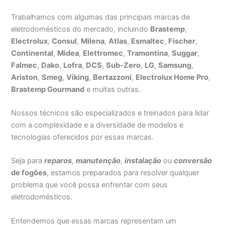
Trabalhamos com algumas das principais marcas de
eletrodomésticos do mercado, incluindo
Brastemp
,
Electrolux
,
Consul
,
Milena
,
Atlas
,
Esmaltec
,
Fischer
,
Continental
,
Midea
,
Elettromec
,
Tramontina
,
Suggar
,
Falmec
,
Dako
,
Lofra
,
DCS
,
Sub-Zero
,
LG
,
Samsung
,
Ariston
,
Smeg
,
Viking
,
Bertazzoni
,
Electrolux Home Pro
,
Brastemp Gourmand
e muitas outras.
Nossos técnicos são especializados e treinados para lidar
com a complexidade e a diversidade de modelos e
tecnologias oferecidos por essas marcas.
Seja para
reparos
,
manutenção
,
instalação
ou
conversão
de fogões
, estamos preparados para resolver qualquer
problema que você possa enfrentar com seus
eletrodomésticos.
Entendemos que essas marcas representam um