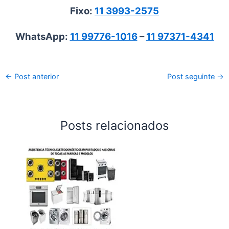
Fixo:
11 3993-2575
WhatsApp:
11 99776-1016
–
11 97371-4341
←
Post anterior
Post seguinte
→
Posts relacionados