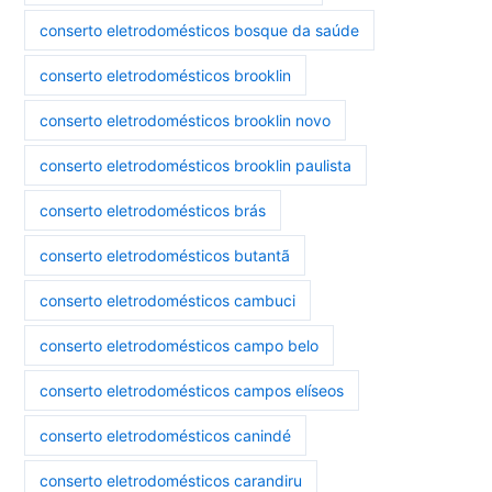
conserto eletrodomésticos bosque da saúde
conserto eletrodomésticos brooklin
conserto eletrodomésticos brooklin novo
conserto eletrodomésticos brooklin paulista
conserto eletrodomésticos brás
conserto eletrodomésticos butantã
conserto eletrodomésticos cambuci
conserto eletrodomésticos campo belo
conserto eletrodomésticos campos elíseos
conserto eletrodomésticos canindé
conserto eletrodomésticos carandiru