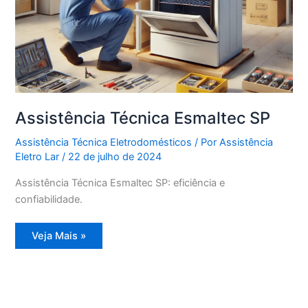
Assistência Técnica Esmaltec SP
Assistência Técnica Eletrodomésticos
/ Por
Assistência
Eletro Lar
/
22 de julho de 2024
Assistência Técnica Esmaltec SP: eficiência e
confiabilidade.
Assistência
Veja Mais »
Técnica
Esmaltec
SP