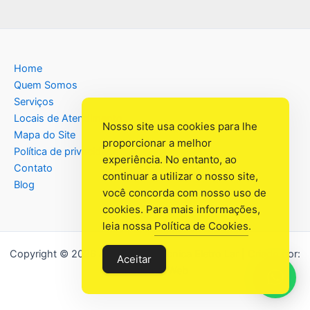
Home
Quem Somos
Serviços
Locais de Atendimento
Nosso site usa cookies para lhe
Mapa do Site
proporcionar a melhor
Política de privacidade
experiência. No entanto, ao
Contato
continuar a utilizar o nosso site,
Blog
você concorda com nosso uso de
cookies. Para mais informações,
leia nossa
Política de Cookies
.
Copyright © 2026 Assistência Têcnica Eletro Lar | Criado por:
Aceitar
Industrial Web