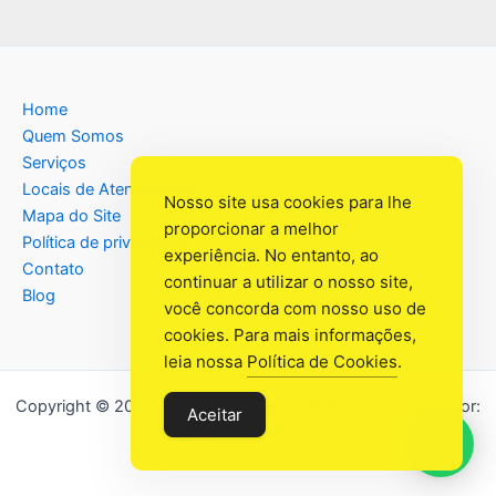
Home
Quem Somos
Serviços
Locais de Atendimento
Nosso site usa cookies para lhe
Mapa do Site
proporcionar a melhor
Política de privacidade
experiência. No entanto, ao
Contato
continuar a utilizar o nosso site,
Blog
você concorda com nosso uso de
cookies. Para mais informações,
leia nossa
Política de Cookies
.
Copyright © 2026 Assistência Têcnica Eletro Lar | Criado por:
Aceitar
Industrial Web