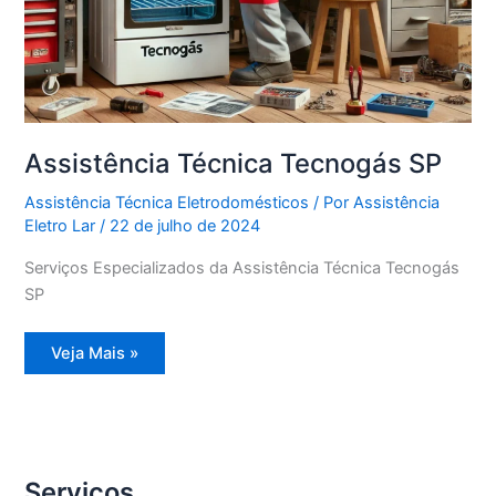
Assistência Técnica Tecnogás SP
Assistência Técnica Eletrodomésticos
/ Por
Assistência
Eletro Lar
/
22 de julho de 2024
Serviços Especializados da Assistência Técnica Tecnogás
SP
Assistência
Veja Mais »
Técnica
Tecnogás
SP
Serviços