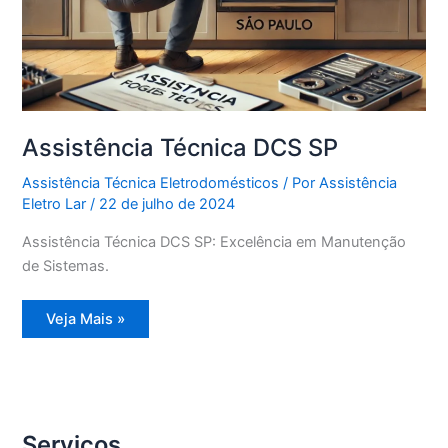
Assistência Técnica DCS SP
Assistência Técnica Eletrodomésticos
/ Por
Assistência
Eletro Lar
/
22 de julho de 2024
Assistência Técnica DCS SP: Excelência em Manutenção
de Sistemas.
Assistência
Veja Mais »
Técnica
DCS
SP
Serviços