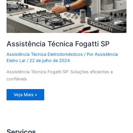
Assistência Técnica Fogatti SP
Assistência Técnica Eletrodomésticos
/ Por
Assistência
Eletro Lar
/
22 de julho de 2024
Assistência Técnica Fogatti SP: Soluções eficientes e
confiáveis
Assistência
Veja Mais »
Técnica
Fogatti
SP
Serviços