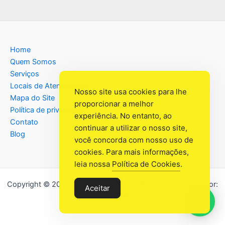
Home
Quem Somos
Serviços
Locais de Atendimento
Nosso site usa cookies para lhe
Mapa do Site
proporcionar a melhor
Política de privacidade
experiência. No entanto, ao
Contato
continuar a utilizar o nosso site,
Blog
você concorda com nosso uso de
cookies. Para mais informações,
leia nossa
Política de Cookies
.
Copyright © 2026 Assistência Têcnica Eletro Lar | Criado por:
Aceitar
Industrial Web