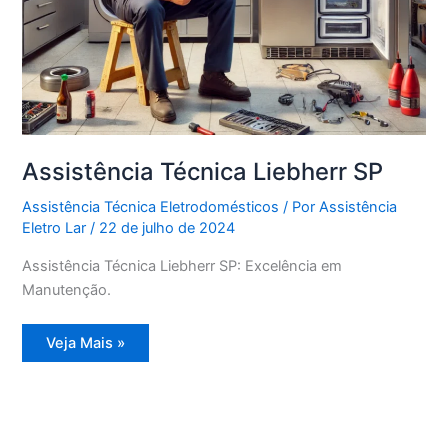
Assistência Técnica Liebherr SP
Assistência Técnica Eletrodomésticos
/ Por
Assistência
Eletro Lar
/
22 de julho de 2024
Assistência Técnica Liebherr SP: Excelência em
Manutenção.
Assistência
Veja Mais »
Técnica
Liebherr
SP