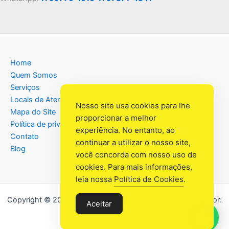
Home
Quem Somos
Serviços
Locais de Atendimento
Nosso site usa cookies para lhe
Mapa do Site
proporcionar a melhor
Política de privacidade
experiência. No entanto, ao
Contato
continuar a utilizar o nosso site,
Blog
você concorda com nosso uso de
cookies. Para mais informações,
leia nossa
Política de Cookies
.
Copyright © 2026 Assistência Têcnica Eletro Lar | Criado por:
Aceitar
Industrial Web