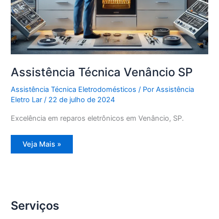
Assistência Técnica Venâncio SP
Assistência Técnica Eletrodomésticos
/ Por
Assistência
Eletro Lar
/
22 de julho de 2024
Excelência em reparos eletrônicos em Venâncio, SP.
Assistência
Veja Mais »
Técnica
Venâncio
SP
Serviços