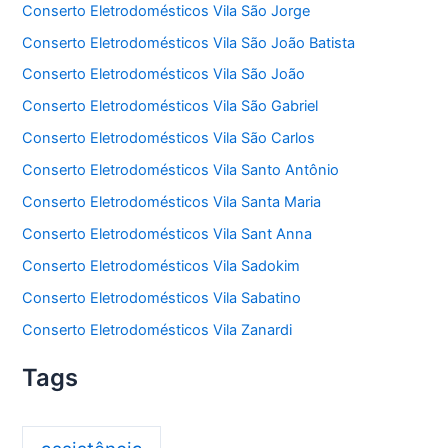
Conserto Eletrodomésticos Vila São Jorge
Conserto Eletrodomésticos Vila São João Batista
Conserto Eletrodomésticos Vila São João
Conserto Eletrodomésticos Vila São Gabriel
Conserto Eletrodomésticos Vila São Carlos
Conserto Eletrodomésticos Vila Santo Antônio
Conserto Eletrodomésticos Vila Santa Maria
Conserto Eletrodomésticos Vila Sant Anna
Conserto Eletrodomésticos Vila Sadokim
Conserto Eletrodomésticos Vila Sabatino
Conserto Eletrodomésticos Vila Zanardi
Tags