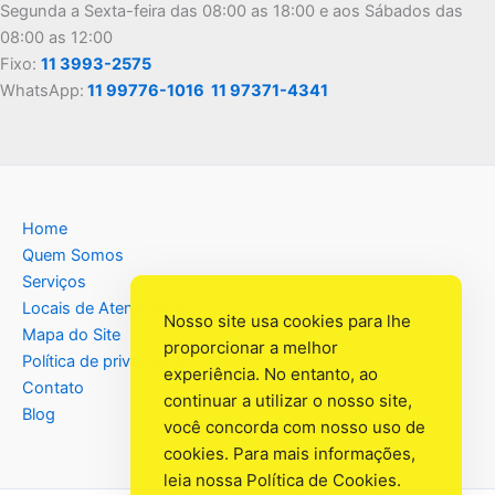
Segunda a Sexta-feira das 08:00 as 18:00 e aos Sábados das
08:00 as 12:00
Fixo:
11 3993-2575
WhatsApp:
11 99776-1016
11 97371-4341
Home
Quem Somos
Serviços
Locais de Atendimento
Nosso site usa cookies para lhe
Mapa do Site
proporcionar a melhor
Política de privacidade
experiência. No entanto, ao
Contato
continuar a utilizar o nosso site,
Blog
você concorda com nosso uso de
cookies. Para mais informações,
leia nossa
Política de Cookies
.