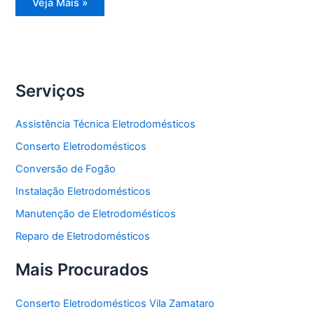
Reparo
Veja Mais »
Eletrodomésticos
Serviços
Assistência Técnica Eletrodomésticos
Conserto Eletrodomésticos
Conversão de Fogão
Instalação Eletrodomésticos
Manutenção de Eletrodomésticos
Reparo de Eletrodomésticos
Mais Procurados
Conserto Eletrodomésticos Vila Zamataro