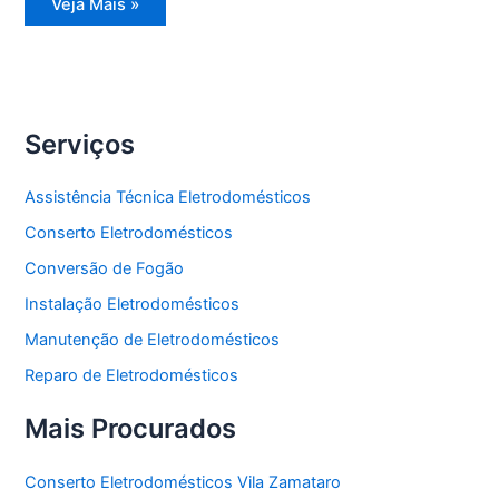
Reparo
Veja Mais »
Eletrodomésticos
Serviços
Assistência Técnica Eletrodomésticos
Conserto Eletrodomésticos
Conversão de Fogão
Instalação Eletrodomésticos
Manutenção de Eletrodomésticos
Reparo de Eletrodomésticos
Mais Procurados
Conserto Eletrodomésticos Vila Zamataro