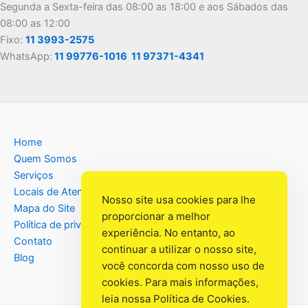
Segunda a Sexta-feira das 08:00 as 18:00 e aos Sábados das
08:00 as 12:00
Fixo:
11 3993-2575
WhatsApp:
11 99776-1016
11 97371-4341
Home
Quem Somos
Serviços
Locais de Atendimento
Nosso site usa cookies para lhe
Mapa do Site
proporcionar a melhor
Política de privacidade
experiência. No entanto, ao
Contato
continuar a utilizar o nosso site,
Blog
você concorda com nosso uso de
cookies. Para mais informações,
leia nossa
Política de Cookies
.