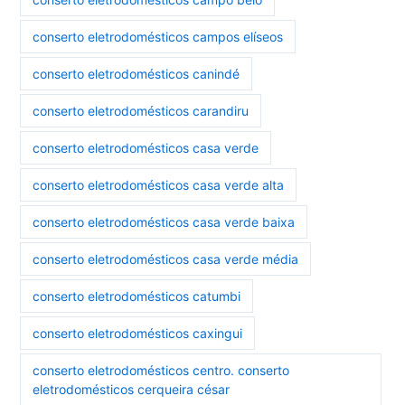
conserto eletrodomésticos campos elíseos
conserto eletrodomésticos canindé
conserto eletrodomésticos carandiru
conserto eletrodomésticos casa verde
conserto eletrodomésticos casa verde alta
conserto eletrodomésticos casa verde baixa
conserto eletrodomésticos casa verde média
conserto eletrodomésticos catumbi
conserto eletrodomésticos caxingui
conserto eletrodomésticos centro. conserto
eletrodomésticos cerqueira césar