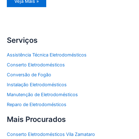
Reparo
Veja Mais »
Eletrodomésticos
Serviços
Assistência Técnica Eletrodomésticos
Conserto Eletrodomésticos
Conversão de Fogão
Instalação Eletrodomésticos
Manutenção de Eletrodomésticos
Reparo de Eletrodomésticos
Mais Procurados
Conserto Eletrodomésticos Vila Zamataro