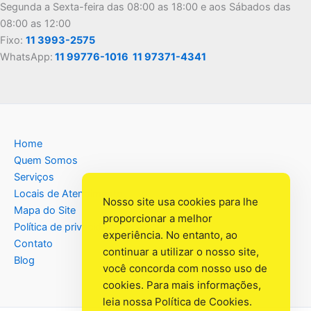
Segunda a Sexta-feira das 08:00 as 18:00 e aos Sábados das
08:00 as 12:00
Fixo:
11 3993-2575
WhatsApp:
11 99776-1016
11 97371-4341
Home
Quem Somos
Serviços
Locais de Atendimento
Nosso site usa cookies para lhe
Mapa do Site
proporcionar a melhor
Política de privacidade
experiência. No entanto, ao
Contato
continuar a utilizar o nosso site,
Blog
você concorda com nosso uso de
cookies. Para mais informações,
leia nossa
Política de Cookies
.