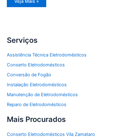
Reparo
Veja Mais »
Eletrodomésticos
Serviços
Assistência Técnica Eletrodomésticos
Conserto Eletrodomésticos
Conversão de Fogão
Instalação Eletrodomésticos
Manutenção de Eletrodomésticos
Reparo de Eletrodomésticos
Mais Procurados
Conserto Eletrodomésticos Vila Zamataro