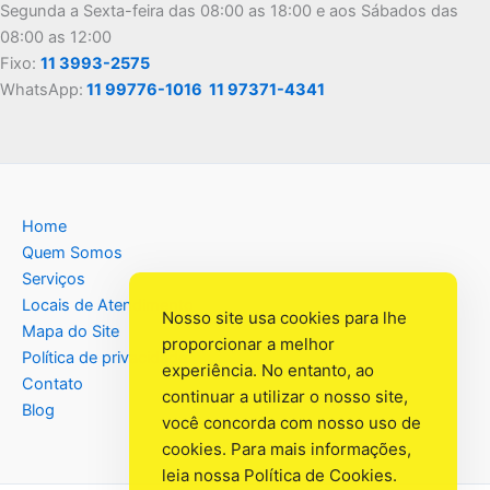
Segunda a Sexta-feira das 08:00 as 18:00 e aos Sábados das
08:00 as 12:00
Fixo:
11 3993-2575
WhatsApp:
11 99776-1016
11 97371-4341
Home
Quem Somos
Serviços
Locais de Atendimento
Nosso site usa cookies para lhe
Mapa do Site
proporcionar a melhor
Política de privacidade
experiência. No entanto, ao
Contato
continuar a utilizar o nosso site,
Blog
você concorda com nosso uso de
cookies. Para mais informações,
leia nossa
Política de Cookies
.