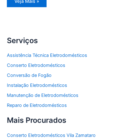
Reparo
Veja Mais »
Eletrodomésticos
Serviços
Assistência Técnica Eletrodomésticos
Conserto Eletrodomésticos
Conversão de Fogão
Instalação Eletrodomésticos
Manutenção de Eletrodomésticos
Reparo de Eletrodomésticos
Mais Procurados
Conserto Eletrodomésticos Vila Zamataro