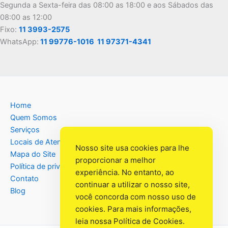
Segunda a Sexta-feira das 08:00 as 18:00 e aos Sábados das
08:00 as 12:00
Fixo:
11 3993-2575
WhatsApp:
11 99776-1016
11 97371-4341
Home
Quem Somos
Serviços
Locais de Atendimento
Nosso site usa cookies para lhe
Mapa do Site
proporcionar a melhor
Política de privacidade
experiência. No entanto, ao
Contato
continuar a utilizar o nosso site,
Blog
você concorda com nosso uso de
cookies. Para mais informações,
leia nossa
Política de Cookies
.