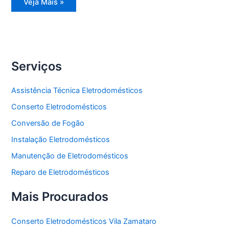
Reparo
Veja Mais »
Eletrodomésticos
Serviços
Assistência Técnica Eletrodomésticos
Conserto Eletrodomésticos
Conversão de Fogão
Instalação Eletrodomésticos
Manutenção de Eletrodomésticos
Reparo de Eletrodomésticos
Mais Procurados
Conserto Eletrodomésticos Vila Zamataro