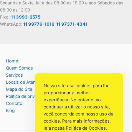
Segunda a Sexta-feira das 08:00 as 18:00 e aos Sábados das
08:00 as 12:00
Fixo:
11 3993-2575
WhatsApp:
11 99776-1016
11 97371-4341
Home
Quem Somos
Serviços
Locais de Atendimento
Nosso site usa cookies para lhe
Mapa do Site
proporcionar a melhor
Política de privacidade
experiência. No entanto, ao
Contato
continuar a utilizar o nosso site,
Blog
você concorda com nosso uso de
cookies. Para mais informações,
leia nossa
Política de Cookies
.