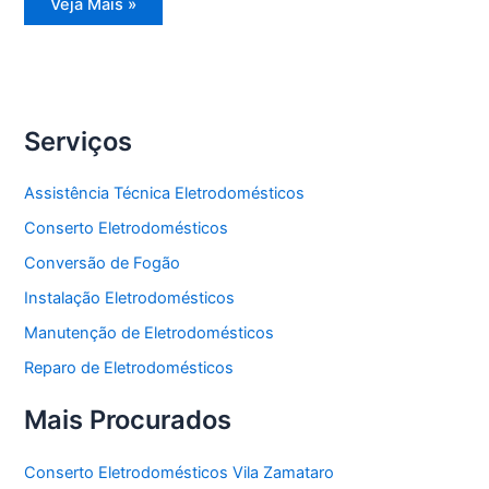
Reparo
Veja Mais »
Eletrodomésticos
Serviços
Assistência Técnica Eletrodomésticos
Conserto Eletrodomésticos
Conversão de Fogão
Instalação Eletrodomésticos
Manutenção de Eletrodomésticos
Reparo de Eletrodomésticos
Mais Procurados
Conserto Eletrodomésticos Vila Zamataro