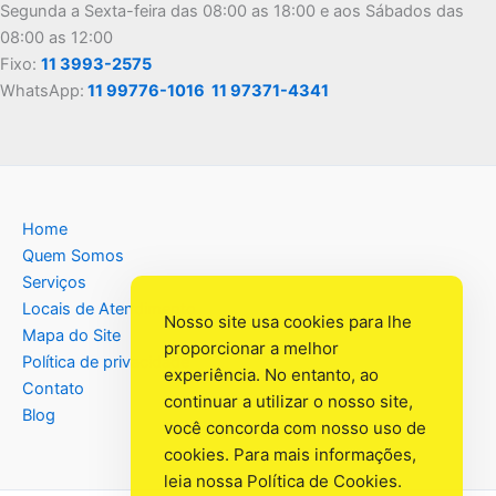
Segunda a Sexta-feira das 08:00 as 18:00 e aos Sábados das
08:00 as 12:00
Fixo:
11 3993-2575
WhatsApp:
11 99776-1016
11 97371-4341
Home
Quem Somos
Serviços
Locais de Atendimento
Nosso site usa cookies para lhe
Mapa do Site
proporcionar a melhor
Política de privacidade
experiência. No entanto, ao
Contato
continuar a utilizar o nosso site,
Blog
você concorda com nosso uso de
cookies. Para mais informações,
leia nossa
Política de Cookies
.